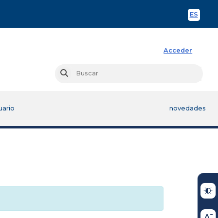
ES
Spani
Acceder
Busc
Buscar
uario
novedades