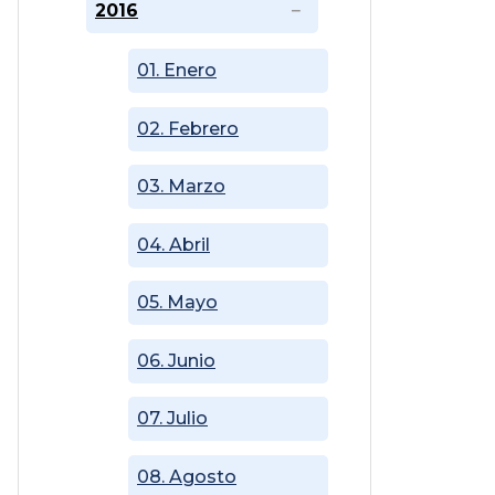
2016
01. Enero
02. Febrero
03. Marzo
04. Abril
05. Mayo
06. Junio
07. Julio
08. Agosto