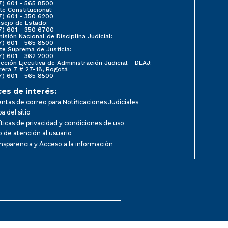
7) 601 - 565 8500
te Constitucional:
7) 601 - 350 6200
sejo de Estado:
7) 601 - 350 6700
isión Nacional de Disciplina Judicial:
7) 601 - 565 8500
te Suprema de Justicia:
7) 601 - 362 2000
ección Ejecutiva de Administración Judicial - DEAJ:
rera 7 # 27-18, Bogotá
7) 601 - 565 8500
ces de interés:
ntas de correo para Notificaciones Judiciales
a del sitio
íticas de privacidad y condiciones de uso
io de atención al usuario
nsparencia y Acceso a la información