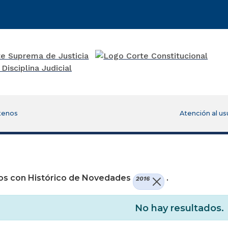
tenos
Atención al us
re una nueva ventana)
os con Histórico de Novedades
.
2016
No hay resultados.