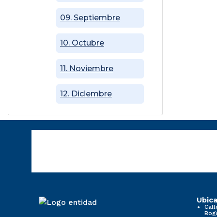
09. Septiembre
10. Octubre
11. Noviembre
12. Diciembre
Ubica
Call
Bog