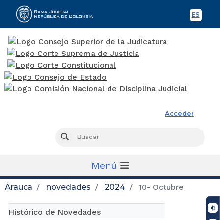
ES
Spani
Rama Judicial
Acceder
Busc
Buscar
Menú
Arauca
novedades
2024
10- Octubre
Histórico de Novedades