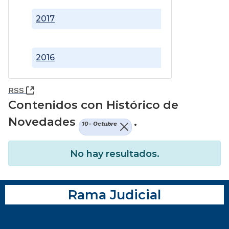
2017
2016
(Abre una nueva ventana)
RSS
Contenidos con Histórico de
Novedades
.
10- Octubre
No hay resultados.
Rama Judicial