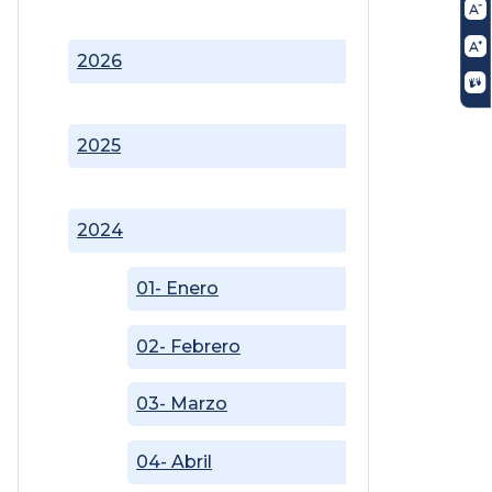
2026
2025
2024
01- Enero
02- Febrero
03- Marzo
04- Abril