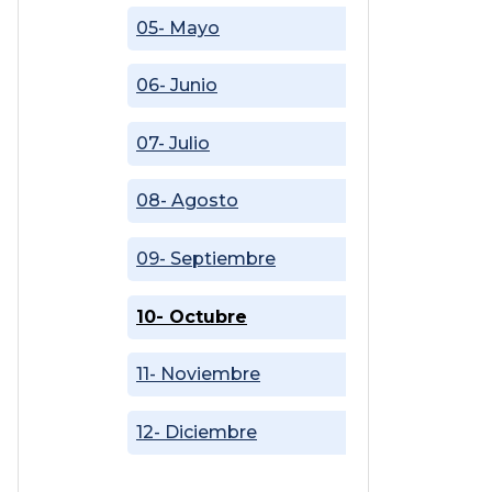
05- Mayo
06- Junio
07- Julio
08- Agosto
09- Septiembre
10- Octubre
11- Noviembre
12- Diciembre