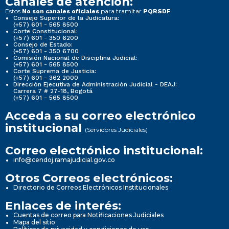
Canales de atención:
Estos
para tramitar
No son canales oficiales
PQRSDF
Consejo Superior de la Judicatura:
(+57) 601 - 565 8500
Corte Constitucional:
(+57) 601 - 350 6200
Consejo de Estado:
(+57) 601 - 350 6700
Comisión Nacional de Disciplina Judicial:
(+57) 601 - 565 8500
Corte Suprema de Justicia:
(+57) 601 - 362 2000
Dirección Ejecutiva de Administración Judicial - DEAJ:
Carrera 7 # 27-18, Bogotá
(+57) 601 - 565 8500
Acceda a su correo electrónico
institucional
(Servidores Judiciales)
Correo electrónico institucional:
info@cendoj.ramajudicial.gov.co
Otros Correos electrónicos:
Directorio de Correos Electrónicos Institucionales
Enlaces de interés:
Cuentas de correo para Notificaciones Judiciales
Mapa del sitio