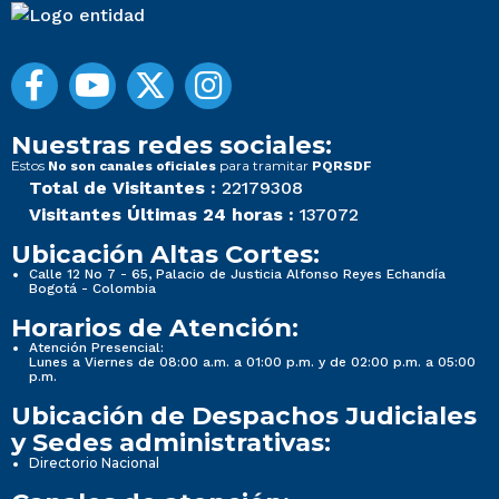
Nuestras redes sociales:
Estos
para tramitar
No son canales oficiales
PQRSDF
Total de Visitantes :
22179308
Visitantes Últimas 24 horas :
137072
Ubicación Altas Cortes:
Calle 12 No 7 - 65, Palacio de Justicia Alfonso Reyes Echandía
Bogotá - Colombia
Horarios de Atención:
Atención Presencial:
Lunes a Viernes de 08:00 a.m. a 01:00 p.m. y de 02:00 p.m. a 05:00
p.m.
Ubicación de Despachos Judiciales
y Sedes administrativas:
Directorio Nacional