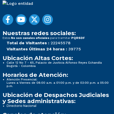
Nuestras redes sociales:
Estos
para tramitar
No son canales oficiales
PQRSDF
Total de Visitantes :
22245578
Visitantes Últimas 24 horas :
39775
Ubicación Altas Cortes:
Calle 12 No 7 - 65, Palacio de Justicia Alfonso Reyes Echandía
Bogotá - Colombia
Horarios de Atención:
Atención Presencial:
Lunes a Viernes de 08:00 a.m. a 01:00 p.m. y de 02:00 p.m. a 05:00
p.m.
Ubicación de Despachos Judiciales
y Sedes administrativas:
Directorio Nacional