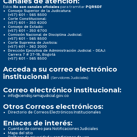
Canales de atención:
Estos
para tramitar
No son canales oficiales
PQRSDF
Consejo Superior de la Judicatura:
(+57) 601 - 565 8500
Corte Constitucional:
(+57) 601 - 350 6200
Consejo de Estado:
(+57) 601 - 350 6700
Comisión Nacional de Disciplina Judicial:
(+57) 601 - 565 8500
Corte Suprema de Justicia:
(+57) 601 - 362 2000
Dirección Ejecutiva de Administración Judicial - DEAJ:
Carrera 7 # 27-18, Bogotá
(+57) 601 - 565 8500
Acceda a su correo electrónico
institucional
(Servidores Judiciales)
Correo electrónico institucional:
info@cendoj.ramajudicial.gov.co
Otros Correos electrónicos:
Directorio de Correos Electrónicos Institucionales
Enlaces de interés:
Cuentas de correo para Notificaciones Judiciales
Mapa del sitio