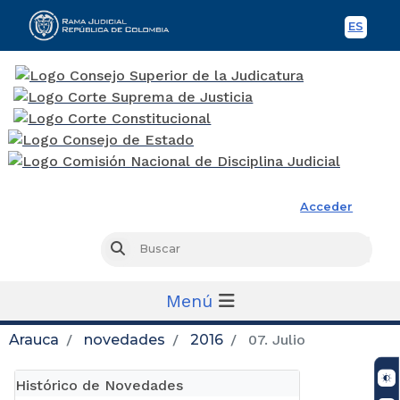
ES
Spani
Rama Judicial
Acceder
Busc
Buscar
Menú
Arauca
novedades
2016
07. Julio
Histórico de Novedades