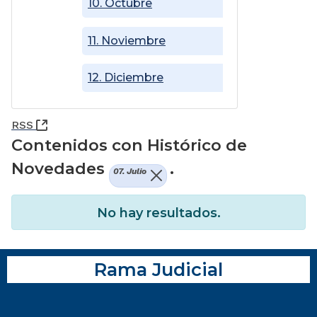
10. Octubre
11. Noviembre
12. Diciembre
(Abre una nueva ventana)
RSS
Contenidos con Histórico de
Novedades
.
07. Julio
No hay resultados.
Rama Judicial