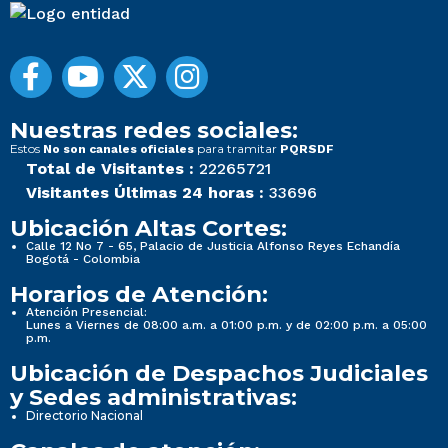
Nuestras redes sociales:
Estos
para tramitar
No son canales oficiales
PQRSDF
Total de Visitantes :
22265721
Visitantes Últimas 24 horas :
33696
Ubicación Altas Cortes:
Calle 12 No 7 - 65, Palacio de Justicia Alfonso Reyes Echandía
Bogotá - Colombia
Horarios de Atención:
Atención Presencial:
Lunes a Viernes de 08:00 a.m. a 01:00 p.m. y de 02:00 p.m. a 05:00
p.m.
Ubicación de Despachos Judiciales
y Sedes administrativas:
Directorio Nacional