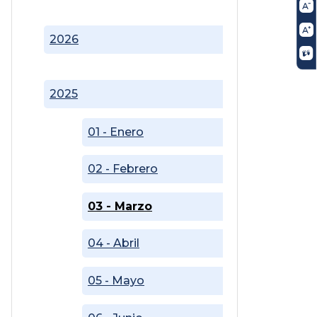
2026
2025
01 - Enero
02 - Febrero
03 - Marzo
04 - Abril
05 - Mayo