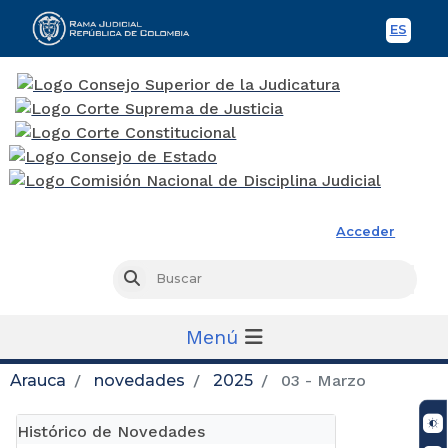
ES
Spani
Rama Judicial
Acceder
Busc
Buscar
Menú
Arauca
novedades
2025
03 - Marzo
Histórico de Novedades