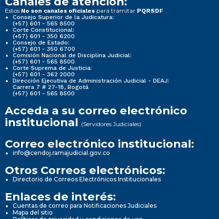
Canales de atención:
Estos
para tramitar
No son canales oficiales
PQRSDF
Consejo Superior de la Judicatura:
(+57) 601 - 565 8500
Corte Constitucional:
(+57) 601 - 350 6200
Consejo de Estado:
(+57) 601 - 350 6700
Comisión Nacional de Disciplina Judicial:
(+57) 601 - 565 8500
Corte Suprema de Justicia:
(+57) 601 - 362 2000
Dirección Ejecutiva de Administración Judicial - DEAJ:
Carrera 7 # 27-18, Bogotá
(+57) 601 - 565 8500
Acceda a su correo electrónico
institucional
(Servidores Judiciales)
Correo electrónico institucional:
info@cendoj.ramajudicial.gov.co
Otros Correos electrónicos:
Directorio de Correos Electrónicos Institucionales
Enlaces de interés:
Cuentas de correo para Notificaciones Judiciales
Mapa del sitio