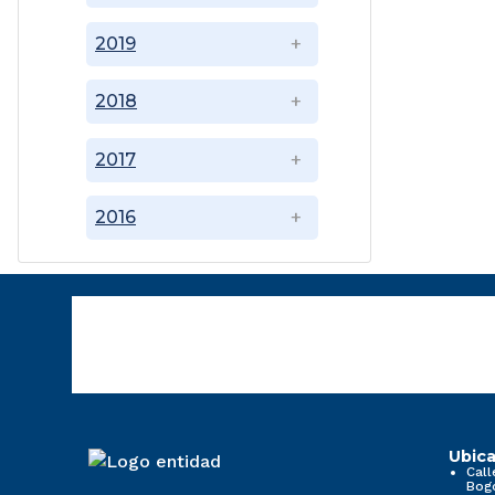
2019
2018
2017
2016
Ubica
Call
Bog