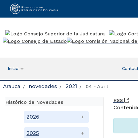
Rama Judicial
Inicio
Contác
Arauca
novedades
2021
04 - Abril
(Ab
RSS
Histórico de Novedades
Contenid
2026
2025