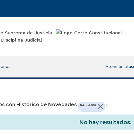
tenos
Atención al us
re una nueva ventana)
os con Histórico de Novedades
.
04 - Abril
No hay resultados.