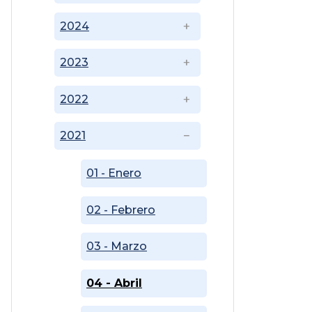
2024
2023
2022
2021
01 - Enero
02 - Febrero
03 - Marzo
04 - Abril