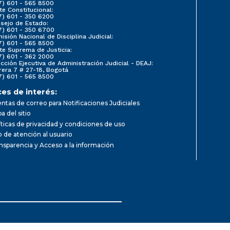
7) 601 - 565 8500
te Constitucional:
7) 601 - 350 6200
sejo de Estado:
7) 601 - 350 6700
isión Nacional de Disciplina Judicial:
7) 601 - 565 8500
te Suprema de Justicia:
7) 601 - 362 2000
ección Ejecutiva de Administración Judicial - DEAJ:
rera 7 # 27-18, Bogotá
7) 601 - 565 8500
ces de interés:
ntas de correo para Notificaciones Judiciales
a del sitio
íticas de privacidad y condiciones de uso
io de atención al usuario
nsparencia y Acceso a la información