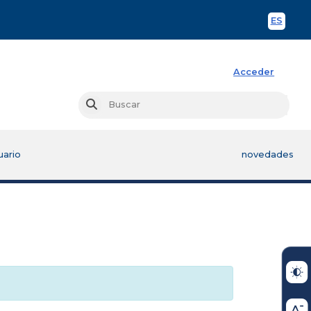
ES
Spani
Acceder
Busc
Buscar
uario
novedades