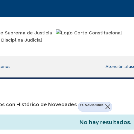
tenos
Atención al us
re una nueva ventana)
os con Histórico de Novedades
.
11. Noviembre
No hay resultados.