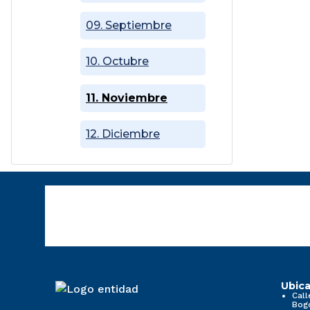
09. Septiembre
10. Octubre
11. Noviembre
12. Diciembre
Ubica
Call
Bog