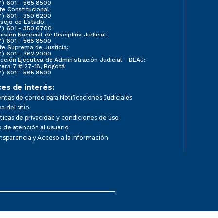
7) 601 - 565 8500
te Constitucional:
7) 601 - 350 6200
sejo de Estado:
7) 601 - 350 6700
isión Nacional de Disciplina Judicial:
7) 601 - 565 8500
te Suprema de Justicia:
7) 601 - 362 2000
ección Ejecutiva de Administración Judicial - DEAJ:
rera 7 # 27-18, Bogotá
7) 601 - 565 8500
ces de interés:
ntas de correo para Notificaciones Judiciales
a del sitio
íticas de privacidad y condiciones de uso
io de atención al usuario
nsparencia y Acceso a la información