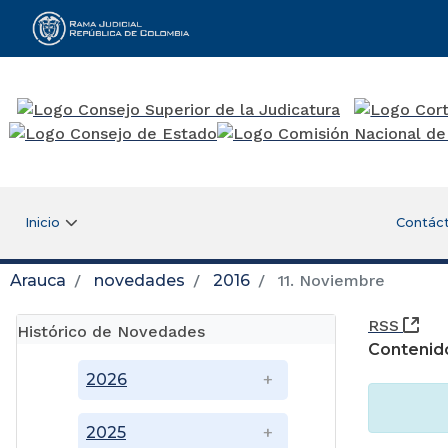
Rama Judicial
Inicio
Contác
Arauca
novedades
2016
11. Noviembre
(Ab
RSS
Histórico de Novedades
Contenid
2026
2025