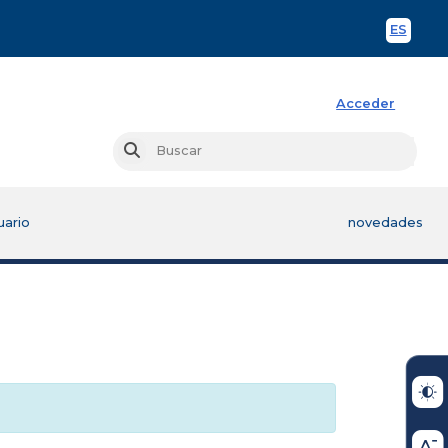
ES
Spani
Acceder
Busc
Buscar
uario
novedades