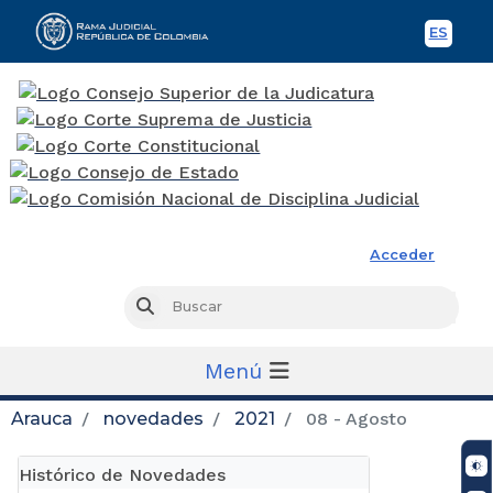
ES
Spani
Rama Judicial
Acceder
Busc
Buscar
Menú
Arauca
novedades
2021
08 - Agosto
Histórico de Novedades