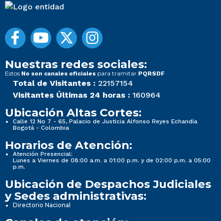
Nuestras redes sociales:
Estos
para tramitar
No son canales oficiales
PQRSDF
Total de Visitantes :
22157154
Visitantes Últimas 24 horas :
160964
Ubicación Altas Cortes:
Calle 12 No 7 - 65, Palacio de Justicia Alfonso Reyes Echandía
Bogotá - Colombia
Horarios de Atención:
Atención Presencial:
Lunes a Viernes de 08:00 a.m. a 01:00 p.m. y de 02:00 p.m. a 05:00
p.m.
Ubicación de Despachos Judiciales
y Sedes administrativas:
Directorio Nacional