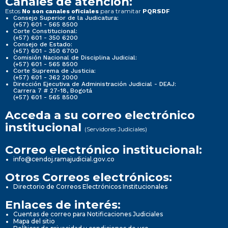
Canales de atención:
Estos
para tramitar
No son canales oficiales
PQRSDF
Consejo Superior de la Judicatura:
(+57) 601 - 565 8500
Corte Constitucional:
(+57) 601 - 350 6200
Consejo de Estado:
(+57) 601 - 350 6700
Comisión Nacional de Disciplina Judicial:
(+57) 601 - 565 8500
Corte Suprema de Justicia:
(+57) 601 - 362 2000
Dirección Ejecutiva de Administración Judicial - DEAJ:
Carrera 7 # 27-18, Bogotá
(+57) 601 - 565 8500
Acceda a su correo electrónico
institucional
(Servidores Judiciales)
Correo electrónico institucional:
info@cendoj.ramajudicial.gov.co
Otros Correos electrónicos:
Directorio de Correos Electrónicos Institucionales
Enlaces de interés:
Cuentas de correo para Notificaciones Judiciales
Mapa del sitio