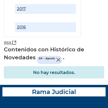
2017
2016
(Abre una nueva ventana)
RSS
Contenidos con Histórico de
Novedades
.
08 - Agosto
No hay resultados.
Rama Judicial