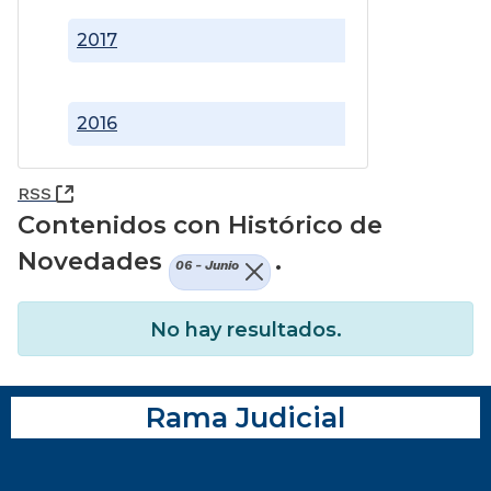
2017
2016
(Abre una nueva ventana)
RSS
Contenidos con Histórico de
Novedades
.
06 - Junio
No hay resultados.
Rama Judicial