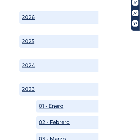
2026
2025
2024
2023
01 - Enero
02 - Febrero
03 - Marzo