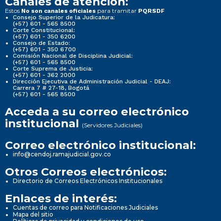
Canales de atención:
Estos
para tramitar
No son canales oficiales
PQRSDF
Consejo Superior de la Judicatura:
(+57) 601 - 565 8500
Corte Constitucional:
(+57) 601 - 350 6200
Consejo de Estado:
(+57) 601 - 350 6700
Comisión Nacional de Disciplina Judicial:
(+57) 601 - 565 8500
Corte Suprema de Justicia:
(+57) 601 - 362 2000
Dirección Ejecutiva de Administración Judicial - DEAJ:
Carrera 7 # 27-18, Bogotá
(+57) 601 - 565 8500
Acceda a su correo electrónico
institucional
(Servidores Judiciales)
Correo electrónico institucional:
info@cendoj.ramajudicial.gov.co
Otros Correos electrónicos:
Directorio de Correos Electrónicos Institucionales
Enlaces de interés:
Cuentas de correo para Notificaciones Judiciales
Mapa del sitio