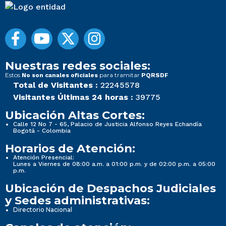
Nuestras redes sociales:
Estos
para tramitar
No son canales oficiales
PQRSDF
Total de Visitantes :
22245578
Visitantes Últimas 24 horas :
39775
Ubicación Altas Cortes:
Calle 12 No 7 - 65, Palacio de Justicia Alfonso Reyes Echandía
Bogotá - Colombia
Horarios de Atención:
Atención Presencial:
Lunes a Viernes de 08:00 a.m. a 01:00 p.m. y de 02:00 p.m. a 05:00
p.m.
Ubicación de Despachos Judiciales
y Sedes administrativas:
Directorio Nacional