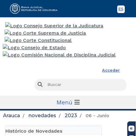
ES
Spani
Rama Judicial
Acceder
Busc
Buscar
Menú
Arauca
novedades
2023
06 - Junio
Histórico de Novedades