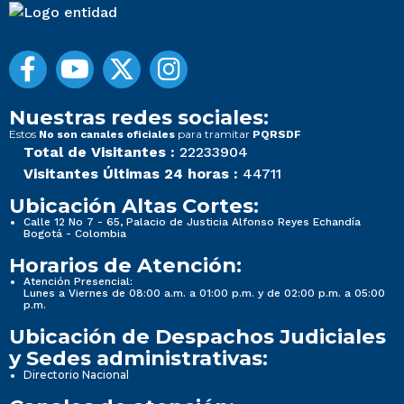
Nuestras redes sociales:
Estos
para tramitar
No son canales oficiales
PQRSDF
Total de Visitantes :
22233904
Visitantes Últimas 24 horas :
44711
Ubicación Altas Cortes:
Calle 12 No 7 - 65, Palacio de Justicia Alfonso Reyes Echandía
Bogotá - Colombia
Horarios de Atención:
Atención Presencial:
Lunes a Viernes de 08:00 a.m. a 01:00 p.m. y de 02:00 p.m. a 05:00
p.m.
Ubicación de Despachos Judiciales
y Sedes administrativas:
Directorio Nacional