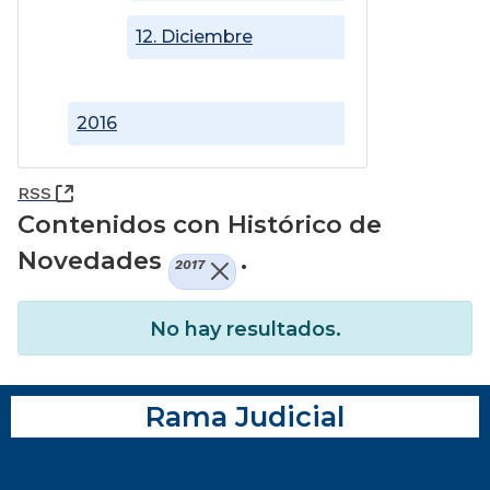
12. Diciembre
2016
(Abre una nueva ventana)
RSS
Contenidos con Histórico de
Novedades
.
2017
No hay resultados.
Rama Judicial