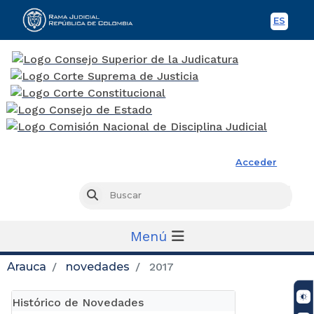
ES
Spani
Rama Judicial
Acceder
Busc
Buscar
Menú
Arauca
novedades
2017
Histórico de Novedades