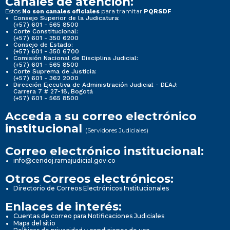
Canales de atención:
Estos
para tramitar
No son canales oficiales
PQRSDF
Consejo Superior de la Judicatura:
(+57) 601 - 565 8500
Corte Constitucional:
(+57) 601 - 350 6200
Consejo de Estado:
(+57) 601 - 350 6700
Comisión Nacional de Disciplina Judicial:
(+57) 601 - 565 8500
Corte Suprema de Justicia:
(+57) 601 - 362 2000
Dirección Ejecutiva de Administración Judicial - DEAJ:
Carrera 7 # 27-18, Bogotá
(+57) 601 - 565 8500
Acceda a su correo electrónico
institucional
(Servidores Judiciales)
Correo electrónico institucional:
info@cendoj.ramajudicial.gov.co
Otros Correos electrónicos:
Directorio de Correos Electrónicos Institucionales
Enlaces de interés:
Cuentas de correo para Notificaciones Judiciales
Mapa del sitio