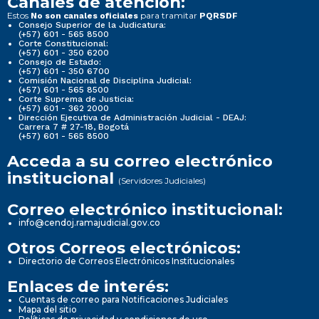
Canales de atención:
Estos
para tramitar
No son canales oficiales
PQRSDF
Consejo Superior de la Judicatura:
(+57) 601 - 565 8500
Corte Constitucional:
(+57) 601 - 350 6200
Consejo de Estado:
(+57) 601 - 350 6700
Comisión Nacional de Disciplina Judicial:
(+57) 601 - 565 8500
Corte Suprema de Justicia:
(+57) 601 - 362 2000
Dirección Ejecutiva de Administración Judicial - DEAJ:
Carrera 7 # 27-18, Bogotá
(+57) 601 - 565 8500
Acceda a su correo electrónico
institucional
(Servidores Judiciales)
Correo electrónico institucional:
info@cendoj.ramajudicial.gov.co
Otros Correos electrónicos:
Directorio de Correos Electrónicos Institucionales
Enlaces de interés:
Cuentas de correo para Notificaciones Judiciales
Mapa del sitio