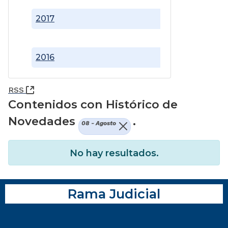
2017
2016
(Abre una nueva ventana)
RSS
Contenidos con Histórico de
Novedades
.
08 - Agosto
No hay resultados.
Rama Judicial