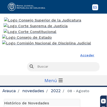
ES
Spani
Rama Judicial
Acceder
Busc
Buscar
Menú
Arauca
novedades
2022
08 - Agosto
Histórico de Novedades