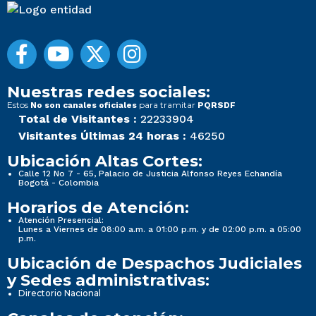
Nuestras redes sociales:
Estos
para tramitar
No son canales oficiales
PQRSDF
Total de Visitantes :
22233904
Visitantes Últimas 24 horas :
46250
Ubicación Altas Cortes:
Calle 12 No 7 - 65, Palacio de Justicia Alfonso Reyes Echandía
Bogotá - Colombia
Horarios de Atención:
Atención Presencial:
Lunes a Viernes de 08:00 a.m. a 01:00 p.m. y de 02:00 p.m. a 05:00
p.m.
Ubicación de Despachos Judiciales
y Sedes administrativas:
Directorio Nacional