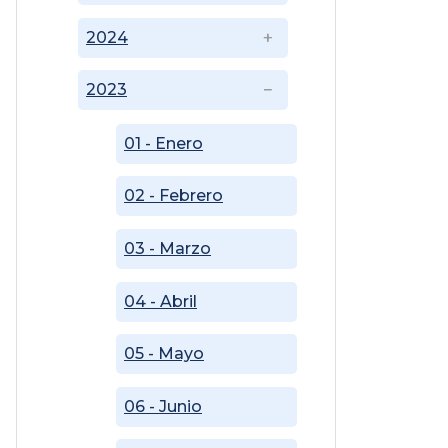
2024
2023
01 - Enero
02 - Febrero
03 - Marzo
04 - Abril
05 - Mayo
06 - Junio