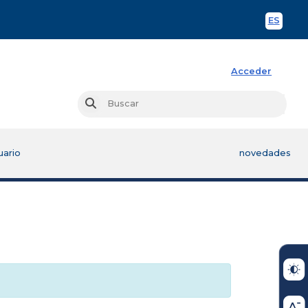
ES
Spani
Acceder
Busc
Buscar
uario
novedades