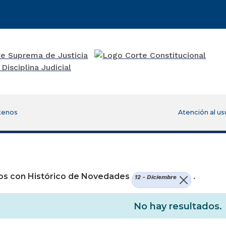
tenos
Atención al us
re una nueva ventana)
os con Histórico de Novedades
.
12 - Diciembre
No hay resultados.