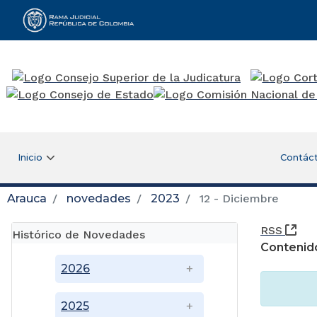
Rama Judicial
Inicio
Contác
Arauca
novedades
2023
12 - Diciembre
(Ab
RSS
Histórico de Novedades
Contenid
2026
2025