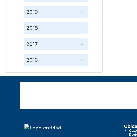
2019
2018
2017
2016
Ubica
Call
Bog