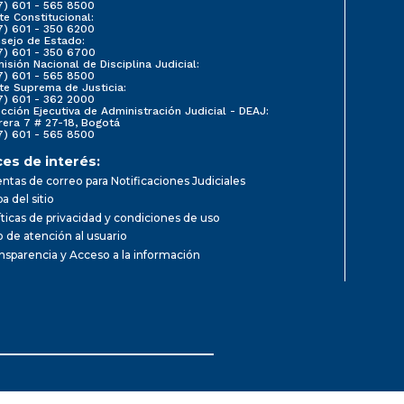
7) 601 - 565 8500
te Constitucional:
7) 601 - 350 6200
sejo de Estado:
7) 601 - 350 6700
isión Nacional de Disciplina Judicial:
7) 601 - 565 8500
te Suprema de Justicia:
7) 601 - 362 2000
ección Ejecutiva de Administración Judicial - DEAJ:
rera 7 # 27-18, Bogotá
7) 601 - 565 8500
ces de interés:
ntas de correo para Notificaciones Judiciales
a del sitio
íticas de privacidad y condiciones de uso
io de atención al usuario
nsparencia y Acceso a la información