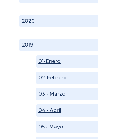
2020
2019
01-Enero
02-Febrero
03 - Marzo
04 - Abril
05 - Mayo