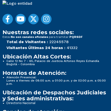
Nuestras redes sociales:
Estos
para tramitar
No son canales oficiales
PQRSDF
Total de Visitantes :
22245578
Visitantes Últimas 24 horas :
41332
Ubicación Altas Cortes:
Calle 12 No 7 - 65, Palacio de Justicia Alfonso Reyes Echandía
Bogotá - Colombia
Horarios de Atención:
Atención Presencial:
Lunes a Viernes de 08:00 a.m. a 01:00 p.m. y de 02:00 p.m. a 05:00
p.m.
Ubicación de Despachos Judiciales
y Sedes administrativas:
Directorio Nacional