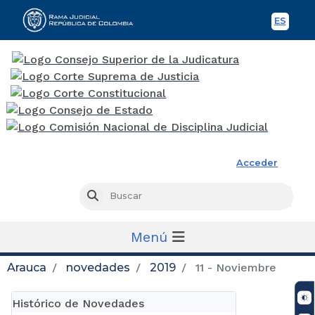
ES
Spani
Rama Judicial
Acceder
Busc
Buscar
Menú
Arauca
novedades
2019
11 - Noviembre
Histórico de Novedades