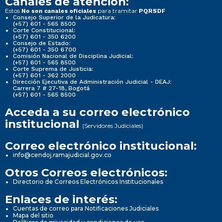
Canales de atención:
Estos
para tramitar
No son canales oficiales
PQRSDF
Consejo Superior de la Judicatura:
(+57) 601 - 565 8500
Corte Constitucional:
(+57) 601 - 350 6200
Consejo de Estado:
(+57) 601 - 350 6700
Comisión Nacional de Disciplina Judicial:
(+57) 601 - 565 8500
Corte Suprema de Justicia:
(+57) 601 - 362 2000
Dirección Ejecutiva de Administración Judicial - DEAJ:
Carrera 7 # 27-18, Bogotá
(+57) 601 - 565 8500
Acceda a su correo electrónico
institucional
(Servidores Judiciales)
Correo electrónico institucional:
info@cendoj.ramajudicial.gov.co
Otros Correos electrónicos:
Directorio de Correos Electrónicos Institucionales
Enlaces de interés:
Cuentas de correo para Notificaciones Judiciales
Mapa del sitio