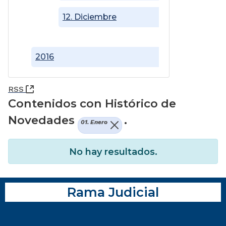
12. Diciembre
2016
(Abre una nueva ventana)
RSS
Contenidos con Histórico de
Novedades
.
01. Enero
No hay resultados.
Rama Judicial