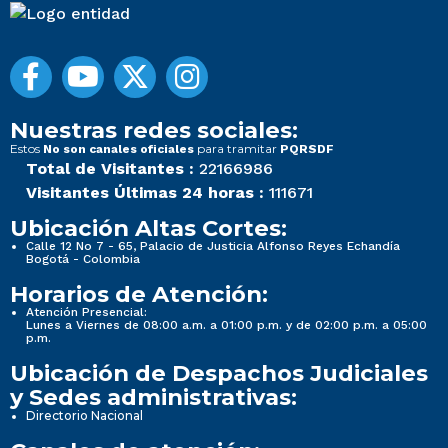
Nuestras redes sociales:
Estos
para tramitar
No son canales oficiales
PQRSDF
Total de Visitantes :
22166986
Visitantes Últimas 24 horas :
111671
Ubicación Altas Cortes:
Calle 12 No 7 - 65, Palacio de Justicia Alfonso Reyes Echandía
Bogotá - Colombia
Horarios de Atención:
Atención Presencial:
Lunes a Viernes de 08:00 a.m. a 01:00 p.m. y de 02:00 p.m. a 05:00
p.m.
Ubicación de Despachos Judiciales
y Sedes administrativas:
Directorio Nacional