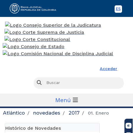
ES
Spani
Rama Judicial
Acceder
Busc
Buscar
Menú
Atlántico
novedades
2017
01. Enero
Histórico de Novedades