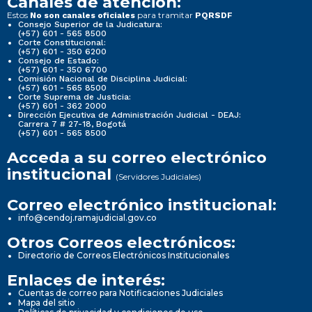
Canales de atención:
Estos
para tramitar
No son canales oficiales
PQRSDF
Consejo Superior de la Judicatura:
(+57) 601 - 565 8500
Corte Constitucional:
(+57) 601 - 350 6200
Consejo de Estado:
(+57) 601 - 350 6700
Comisión Nacional de Disciplina Judicial:
(+57) 601 - 565 8500
Corte Suprema de Justicia:
(+57) 601 - 362 2000
Dirección Ejecutiva de Administración Judicial - DEAJ:
Carrera 7 # 27-18, Bogotá
(+57) 601 - 565 8500
Acceda a su correo electrónico
institucional
(Servidores Judiciales)
Correo electrónico institucional:
info@cendoj.ramajudicial.gov.co
Otros Correos electrónicos:
Directorio de Correos Electrónicos Institucionales
Enlaces de interés:
Cuentas de correo para Notificaciones Judiciales
Mapa del sitio