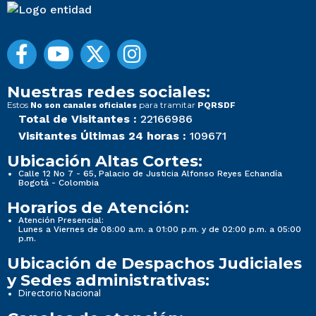
Nuestras redes sociales:
Estos
para tramitar
No son canales oficiales
PQRSDF
Total de Visitantes :
22166986
Visitantes Últimas 24 horas :
109671
Ubicación Altas Cortes:
Calle 12 No 7 - 65, Palacio de Justicia Alfonso Reyes Echandía
Bogotá - Colombia
Horarios de Atención:
Atención Presencial:
Lunes a Viernes de 08:00 a.m. a 01:00 p.m. y de 02:00 p.m. a 05:00
p.m.
Ubicación de Despachos Judiciales
y Sedes administrativas:
Directorio Nacional