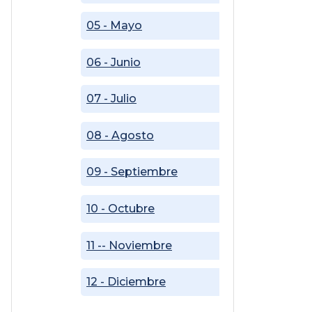
05 - Mayo
06 - Junio
07 - Julio
08 - Agosto
09 - Septiembre
10 - Octubre
11 -- Noviembre
12 - Diciembre