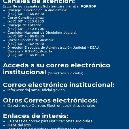
Canales de atención:
Estos
para tramitar
No son canales oficiales
PQRSDF
Consejo Superior de la Judicatura:
(+57) 601 - 565 8500
Corte Constitucional:
(+57) 601 - 350 6200
Consejo de Estado:
(+57) 601 - 350 6700
Comisión Nacional de Disciplina Judicial:
(+57) 601 - 565 8500
Corte Suprema de Justicia:
(+57) 601 - 362 2000
Dirección Ejecutiva de Administración Judicial - DEAJ:
Carrera 7 # 27-18, Bogotá
(+57) 601 - 565 8500
Acceda a su correo electrónico
institucional
(Servidores Judiciales)
Correo electrónico institucional:
info@cendoj.ramajudicial.gov.co
Otros Correos electrónicos:
Directorio de Correos Electrónicos Institucionales
Enlaces de interés:
Cuentas de correo para Notificaciones Judiciales
Mapa del sitio