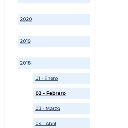
2020
2019
2018
01 - Enero
02 - Febrero
03 - Marzo
04 - Abril