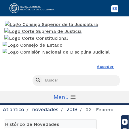
ES
Spani
Rama Judicial
Acceder
Busc
Buscar
Menú
Atlántico
novedades
2018
02 - Febrero
Histórico de Novedades