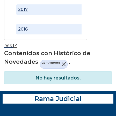
2017
2016
(Abre una nueva ventana)
RSS
Contenidos con Histórico de
Novedades
.
02 - Febrero
No hay resultados.
Rama Judicial