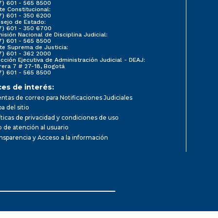
7) 601 - 565 8500
te Constitucional:
7) 601 - 350 6200
sejo de Estado:
7) 601 - 350 6700
isión Nacional de Disciplina Judicial:
7) 601 - 565 8500
te Suprema de Justicia:
7) 601 - 362 2000
ección Ejecutiva de Administración Judicial - DEAJ:
rera 7 # 27-18, Bogotá
7) 601 - 565 8500
ces de interés:
ntas de correo para Notificaciones Judiciales
a del sitio
íticas de privacidad y condiciones de uso
io de atención al usuario
nsparencia y Acceso a la información