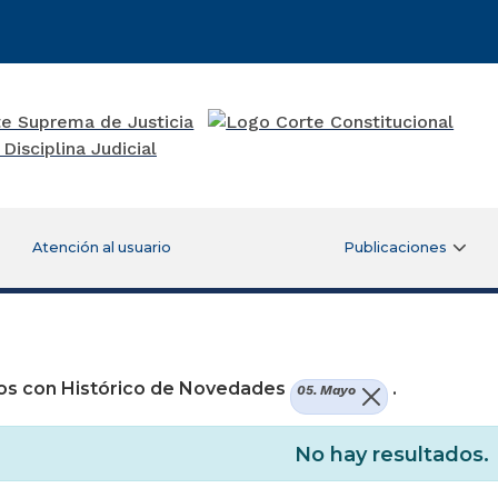
Atención al usuario
Publicaciones
re una nueva ventana)
os con Histórico de Novedades
.
05. Mayo
No hay resultados.