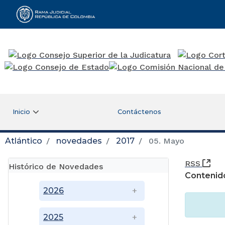
Rama Judicial
Inicio
Contáctenos
Atlántico
novedades
2017
05. Mayo
(Ab
RSS
Histórico de Novedades
Contenid
2026
2025