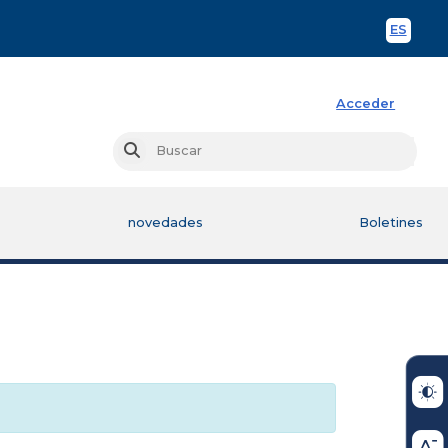
ES
Spani
Acceder
Busc
Buscar
novedades
Boletines