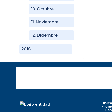
10. Octubre
11. Noviembre
12. Diciembre
2016
Ubica
Call
Bog