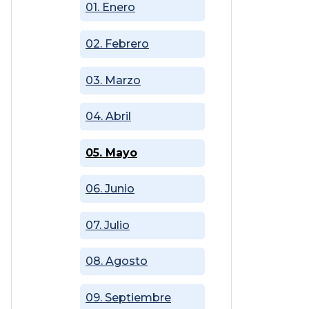
01. Enero
02. Febrero
03. Marzo
04. Abril
05. Mayo
06. Junio
07. Julio
08. Agosto
09. Septiembre