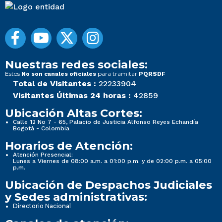
Nuestras redes sociales:
Estos
para tramitar
No son canales oficiales
PQRSDF
Total de Visitantes :
22233904
Visitantes Últimas 24 horas :
42859
Ubicación Altas Cortes:
Calle 12 No 7 - 65, Palacio de Justicia Alfonso Reyes Echandía
Bogotá - Colombia
Horarios de Atención:
Atención Presencial:
Lunes a Viernes de 08:00 a.m. a 01:00 p.m. y de 02:00 p.m. a 05:00
p.m.
Ubicación de Despachos Judiciales
y Sedes administrativas:
Directorio Nacional