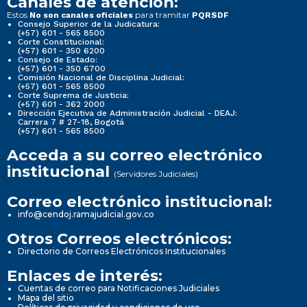
Canales de atención:
Estos
para tramitar
No son canales oficiales
PQRSDF
Consejo Superior de la Judicatura:
(+57) 601 - 565 8500
Corte Constitucional:
(+57) 601 - 350 6200
Consejo de Estado:
(+57) 601 - 350 6700
Comisión Nacional de Disciplina Judicial:
(+57) 601 - 565 8500
Corte Suprema de Justicia:
(+57) 601 - 362 2000
Dirección Ejecutiva de Administración Judicial - DEAJ:
Carrera 7 # 27-18, Bogotá
(+57) 601 - 565 8500
Acceda a su correo electrónico
institucional
(Servidores Judiciales)
Correo electrónico institucional:
info@cendoj.ramajudicial.gov.co
Otros Correos electrónicos:
Directorio de Correos Electrónicos Institucionales
Enlaces de interés:
Cuentas de correo para Notificaciones Judiciales
Mapa del sitio