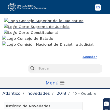
ES
Spani
Rama Judicial
Acceder
Busc
Buscar
Menú
Atlántico
novedades
2018
10 - Octubre
Histórico de Novedades