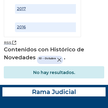
2017
2016
(Abre una nueva ventana)
RSS
Contenidos con Histórico de
Novedades
.
10 - Octubre
No hay resultados.
Rama Judicial