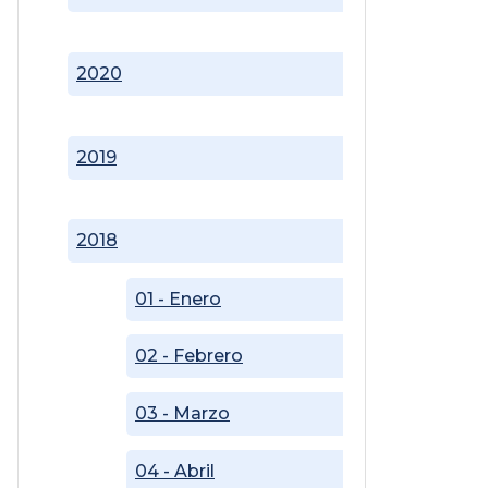
2020
2019
2018
01 - Enero
02 - Febrero
03 - Marzo
04 - Abril