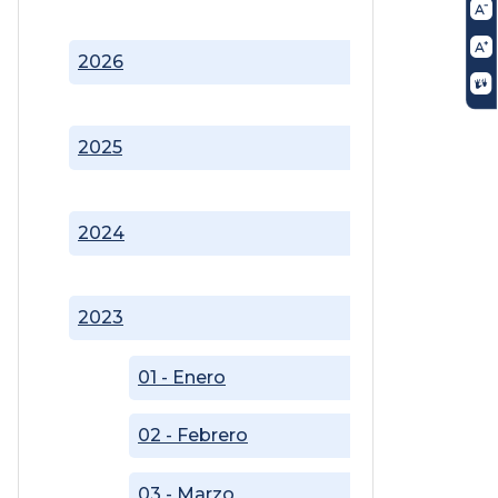
2026
2025
2024
2023
01 - Enero
02 - Febrero
03 - Marzo