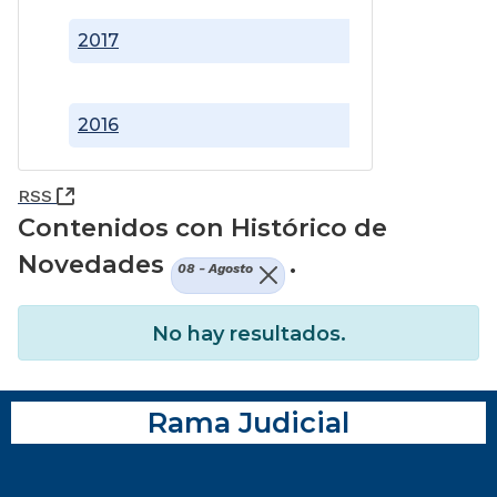
2017
2016
(Abre una nueva ventana)
RSS
Contenidos con Histórico de
Novedades
.
08 - Agosto
No hay resultados.
Rama Judicial