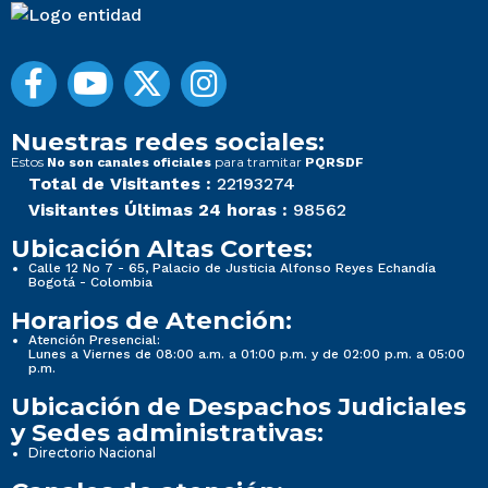
Nuestras redes sociales:
Estos
para tramitar
No son canales oficiales
PQRSDF
Total de Visitantes :
22193274
Visitantes Últimas 24 horas :
98562
Ubicación Altas Cortes:
Calle 12 No 7 - 65, Palacio de Justicia Alfonso Reyes Echandía
Bogotá - Colombia
Horarios de Atención:
Atención Presencial:
Lunes a Viernes de 08:00 a.m. a 01:00 p.m. y de 02:00 p.m. a 05:00
p.m.
Ubicación de Despachos Judiciales
y Sedes administrativas:
Directorio Nacional