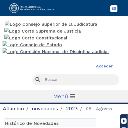
ES
Spani
Rama Judicial
Acceder
Busc
Buscar
Menú
Atlántico
novedades
2023
08 - Agosto
Histórico de Novedades