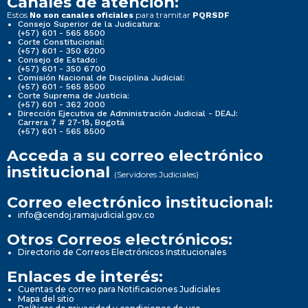
Canales de atención:
Estos
para tramitar
No son canales oficiales
PQRSDF
Consejo Superior de la Judicatura:
(+57) 601 - 565 8500
Corte Constitucional:
(+57) 601 - 350 6200
Consejo de Estado:
(+57) 601 - 350 6700
Comisión Nacional de Disciplina Judicial:
(+57) 601 - 565 8500
Corte Suprema de Justicia:
(+57) 601 - 362 2000
Dirección Ejecutiva de Administración Judicial - DEAJ:
Carrera 7 # 27-18, Bogotá
(+57) 601 - 565 8500
Acceda a su correo electrónico
institucional
(Servidores Judiciales)
Correo electrónico institucional:
info@cendoj.ramajudicial.gov.co
Otros Correos electrónicos:
Directorio de Correos Electrónicos Institucionales
Enlaces de interés:
Cuentas de correo para Notificaciones Judiciales
Mapa del sitio