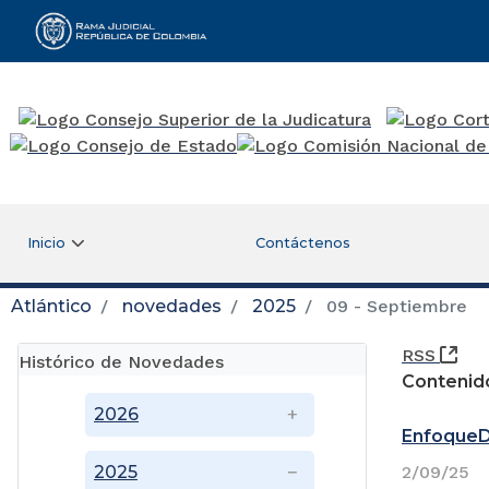
Rama Judicial
Inicio
Contáctenos
Atlántico
novedades
2025
09 - Septiembre
(Ab
RSS
Histórico de Novedades
Contenid
2026
Enfoque
2025
2/09/25