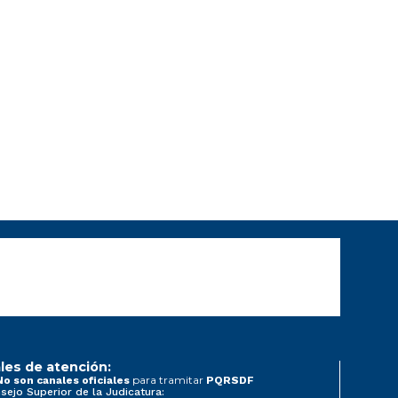
les de atención:
para tramitar
No son canales oficiales
PQRSDF
sejo Superior de la Judicatura: