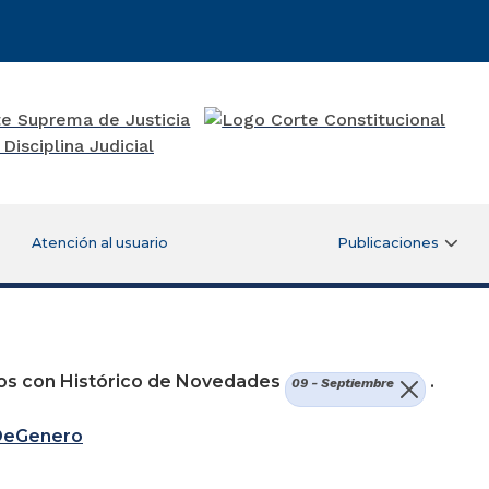
Atención al usuario
Publicaciones
re una nueva ventana)
os con Histórico de Novedades
.
09 - Septiembre
DeGenero