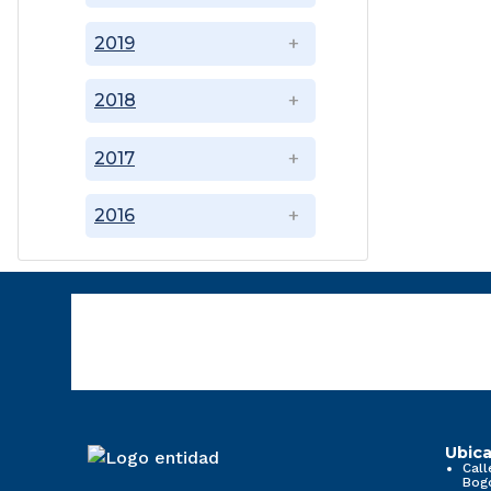
2019
2018
2017
2016
Ubica
Call
Bog