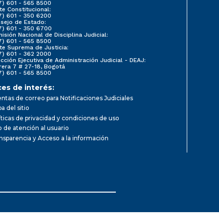
7) 601 - 565 8500
te Constitucional:
7) 601 - 350 6200
sejo de Estado:
7) 601 - 350 6700
isión Nacional de Disciplina Judicial:
7) 601 - 565 8500
te Suprema de Justicia:
7) 601 - 362 2000
ección Ejecutiva de Administración Judicial - DEAJ:
rera 7 # 27-18, Bogotá
7) 601 - 565 8500
ces de interés:
ntas de correo para Notificaciones Judiciales
a del sitio
íticas de privacidad y condiciones de uso
io de atención al usuario
nsparencia y Acceso a la información