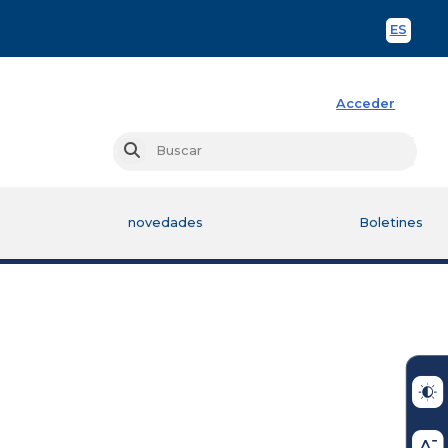
ES
Spani
Acceder
Busc
Buscar
novedades
Boletines