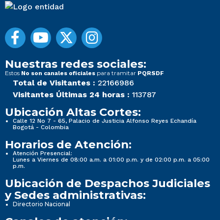
Nuestras redes sociales:
Estos
para tramitar
No son canales oficiales
PQRSDF
Total de Visitantes :
22166986
Visitantes Últimas 24 horas :
113787
Ubicación Altas Cortes:
Calle 12 No 7 - 65, Palacio de Justicia Alfonso Reyes Echandía
Bogotá - Colombia
Horarios de Atención:
Atención Presencial:
Lunes a Viernes de 08:00 a.m. a 01:00 p.m. y de 02:00 p.m. a 05:00
p.m.
Ubicación de Despachos Judiciales
y Sedes administrativas:
Directorio Nacional