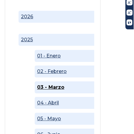
2026
2025
01 - Enero
02 - Febrero
03 - Marzo
04 - Abril
05 - Mayo