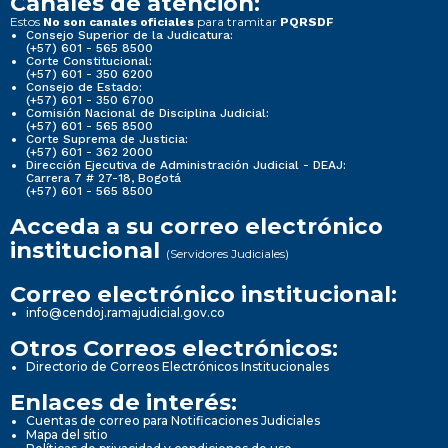
Canales de atención:
Estos
para tramitar
No son canales oficiales
PQRSDF
Consejo Superior de la Judicatura:
(+57) 601 - 565 8500
Corte Constitucional:
(+57) 601 - 350 6200
Consejo de Estado:
(+57) 601 - 350 6700
Comisión Nacional de Disciplina Judicial:
(+57) 601 - 565 8500
Corte Suprema de Justicia:
(+57) 601 - 362 2000
Dirección Ejecutiva de Administración Judicial - DEAJ:
Carrera 7 # 27-18, Bogotá
(+57) 601 - 565 8500
Acceda a su correo electrónico
institucional
(Servidores Judiciales)
Correo electrónico institucional:
info@cendoj.ramajudicial.gov.co
Otros Correos electrónicos:
Directorio de Correos Electrónicos Institucionales
Enlaces de interés:
Cuentas de correo para Notificaciones Judiciales
Mapa del sitio