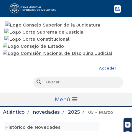
ES
Spani
Rama Judicial
Acceder
Busc
Buscar
Menú
Atlántico
novedades
2025
03 - Marzo
Histórico de Novedades