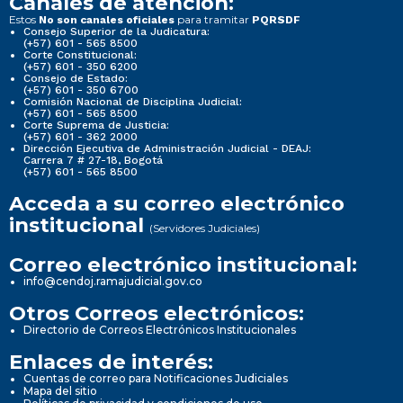
Canales de atención:
Estos
para tramitar
No son canales oficiales
PQRSDF
Consejo Superior de la Judicatura:
(+57) 601 - 565 8500
Corte Constitucional:
(+57) 601 - 350 6200
Consejo de Estado:
(+57) 601 - 350 6700
Comisión Nacional de Disciplina Judicial:
(+57) 601 - 565 8500
Corte Suprema de Justicia:
(+57) 601 - 362 2000
Dirección Ejecutiva de Administración Judicial - DEAJ:
Carrera 7 # 27-18, Bogotá
(+57) 601 - 565 8500
Acceda a su correo electrónico
institucional
(Servidores Judiciales)
Correo electrónico institucional:
info@cendoj.ramajudicial.gov.co
Otros Correos electrónicos:
Directorio de Correos Electrónicos Institucionales
Enlaces de interés:
Cuentas de correo para Notificaciones Judiciales
Mapa del sitio