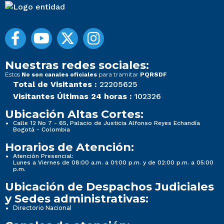
Nuestras redes sociales:
Estos
para tramitar
No son canales oficiales
PQRSDF
Total de Visitantes :
22205625
Visitantes Últimas 24 horas :
102326
Ubicación Altas Cortes:
Calle 12 No 7 - 65, Palacio de Justicia Alfonso Reyes Echandía
Bogotá - Colombia
Horarios de Atención:
Atención Presencial:
Lunes a Viernes de 08:00 a.m. a 01:00 p.m. y de 02:00 p.m. a 05:00
p.m.
Ubicación de Despachos Judiciales
y Sedes administrativas:
Directorio Nacional