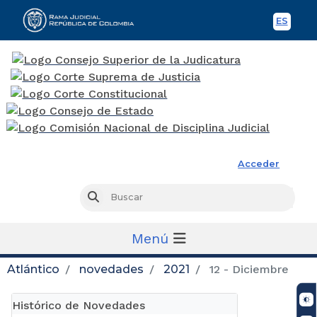
ES
Spani
Rama Judicial
Acceder
Busc
Buscar
Menú
Atlántico
novedades
2021
12 - Diciembre
Histórico de Novedades