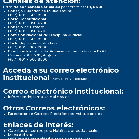
Canales de atención:
Estos
para tramitar
No son canales oficiales
PQRSDF
Consejo Superior de la Judicatura:
(+57) 601 - 565 8500
Corte Constitucional:
(+57) 601 - 350 6200
Consejo de Estado:
(+57) 601 - 350 6700
Comisión Nacional de Disciplina Judicial:
(+57) 601 - 565 8500
Corte Suprema de Justicia:
(+57) 601 - 362 2000
Dirección Ejecutiva de Administración Judicial - DEAJ:
Carrera 7 # 27-18, Bogotá
(+57) 601 - 565 8500
Acceda a su correo electrónico
institucional
(Servidores Judiciales)
Correo electrónico institucional:
info@cendoj.ramajudicial.gov.co
Otros Correos electrónicos:
Directorio de Correos Electrónicos Institucionales
Enlaces de interés:
Cuentas de correo para Notificaciones Judiciales
Mapa del sitio