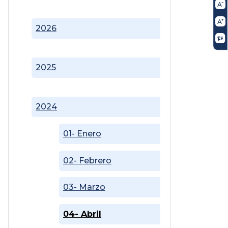
2026
2025
2024
01- Enero
02- Febrero
03- Marzo
04- Abril