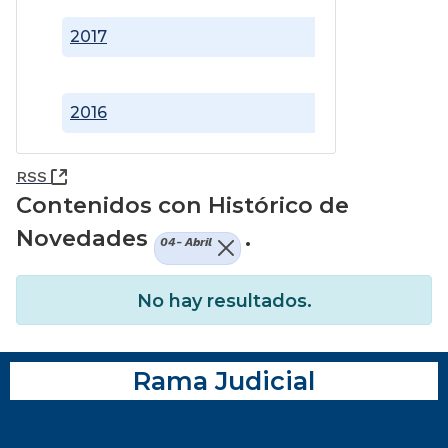
2017
2016
(Abre una nueva ventana)
RSS
Contenidos con Histórico de
Novedades
.
04- Abril
No hay resultados.
Rama Judicial