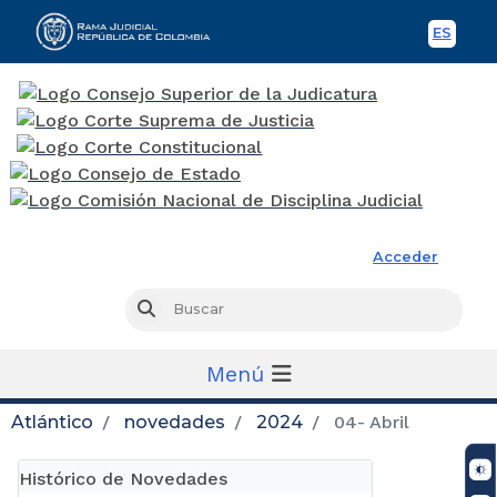
ES
Spani
Rama Judicial
Acceder
Busc
Buscar
Menú
Atlántico
novedades
2024
04- Abril
Histórico de Novedades