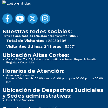
Nuestras redes sociales:
Estos
para tramitar
No son canales oficiales
PQRSDF
Total de Visitantes :
22239496
Visitantes Últimas 24 horas :
52271
Ubicación Altas Cortes:
Calle 12 No 7 - 65, Palacio de Justicia Alfonso Reyes Echandía
Bogotá - Colombia
Horarios de Atención:
Atención Presencial:
Lunes a Viernes de 08:00 a.m. a 01:00 p.m. y de 02:00 p.m. a 05:00
p.m.
Ubicación de Despachos Judiciales
y Sedes administrativas:
Directorio Nacional