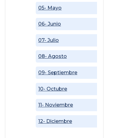
05- Mayo
06- Junio
07- Julio
08- Agosto
09- Septiembre
10- Octubre
11- Noviembre
12- Diciembre