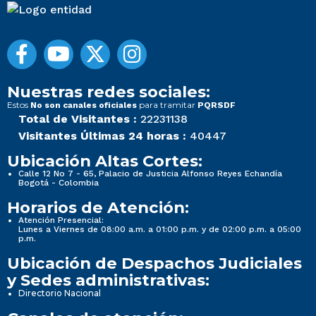
Nuestras redes sociales:
Estos
para tramitar
No son canales oficiales
PQRSDF
Total de Visitantes :
22231138
Visitantes Últimas 24 horas :
40447
Ubicación Altas Cortes:
Calle 12 No 7 - 65, Palacio de Justicia Alfonso Reyes Echandía
Bogotá - Colombia
Horarios de Atención:
Atención Presencial:
Lunes a Viernes de 08:00 a.m. a 01:00 p.m. y de 02:00 p.m. a 05:00
p.m.
Ubicación de Despachos Judiciales
y Sedes administrativas:
Directorio Nacional