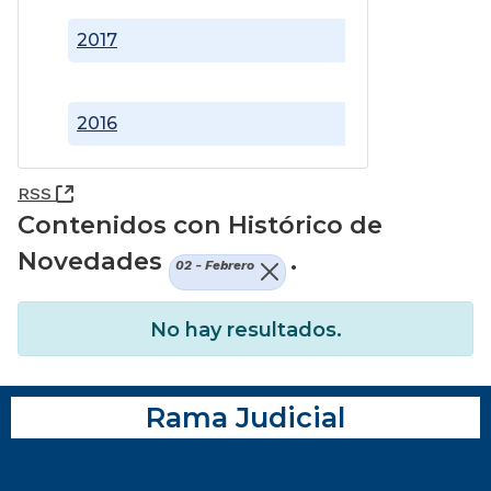
2017
2016
(Abre una nueva ventana)
RSS
Contenidos con Histórico de
Novedades
.
02 - Febrero
No hay resultados.
Rama Judicial