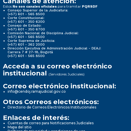
Canales de atención:
Estos
para tramitar
No son canales oficiales
PQRSDF
Consejo Superior de la Judicatura:
(+57) 601 - 565 8500
Corte Constitucional:
(+57) 601 - 350 6200
Consejo de Estado:
(+57) 601 - 350 6700
Comisión Nacional de Disciplina Judicial:
(+57) 601 - 565 8500
Corte Suprema de Justicia:
(+57) 601 - 362 2000
Dirección Ejecutiva de Administración Judicial - DEAJ:
Carrera 7 # 27-18, Bogotá
(+57) 601 - 565 8500
Acceda a su correo electrónico
institucional
(Servidores Judiciales)
Correo electrónico institucional:
info@cendoj.ramajudicial.gov.co
Otros Correos electrónicos:
Directorio de Correos Electrónicos Institucionales
Enlaces de interés:
Cuentas de correo para Notificaciones Judiciales
Mapa del sitio