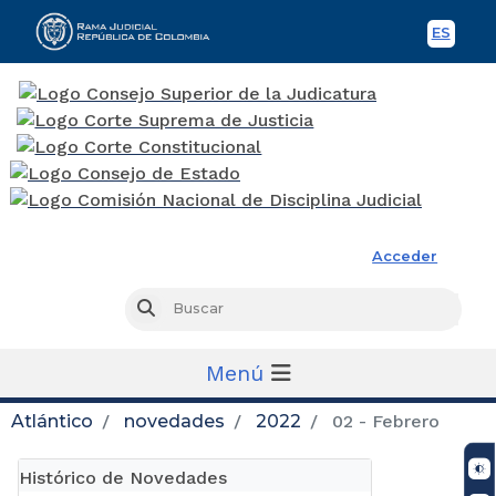
ES
Spani
Rama Judicial
Acceder
Busc
Buscar
Menú
Atlántico
novedades
2022
02 - Febrero
Histórico de Novedades