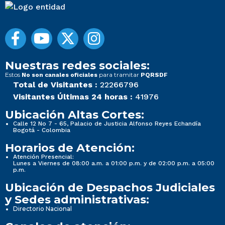
Nuestras redes sociales:
Estos
para tramitar
No son canales oficiales
PQRSDF
Total de Visitantes :
22266796
Visitantes Últimas 24 horas :
41976
Ubicación Altas Cortes:
Calle 12 No 7 - 65, Palacio de Justicia Alfonso Reyes Echandía
Bogotá - Colombia
Horarios de Atención:
Atención Presencial:
Lunes a Viernes de 08:00 a.m. a 01:00 p.m. y de 02:00 p.m. a 05:00
p.m.
Ubicación de Despachos Judiciales
y Sedes administrativas:
Directorio Nacional