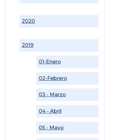
2020
2019
01-Enero
02-Febrero
03 - Marzo
04 - Abril
05 - Mayo