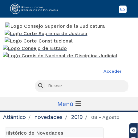
ES
Spani
Rama Judicial
Acceder
Busc
Buscar
Menú
Atlántico
novedades
2019
08 - Agosto
Histórico de Novedades