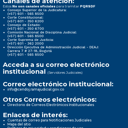
Canales de atención:
Estos
para tramitar
No son canales oficiales
PQRSDF
Consejo Superior de la Judicatura:
(+57) 601 - 565 8500
Corte Constitucional:
(+57) 601 - 350 6200
Consejo de Estado:
(+57) 601 - 350 6700
Comisión Nacional de Disciplina Judicial:
(+57) 601 - 565 8500
Corte Suprema de Justicia:
(+57) 601 - 362 2000
Dirección Ejecutiva de Administración Judicial - DEAJ:
Carrera 7 # 27-18, Bogotá
(+57) 601 - 565 8500
Acceda a su correo electrónico
institucional
(Servidores Judiciales)
Correo electrónico institucional:
info@cendoj.ramajudicial.gov.co
Otros Correos electrónicos:
Directorio de Correos Electrónicos Institucionales
Enlaces de interés:
Cuentas de correo para Notificaciones Judiciales
Mapa del sitio