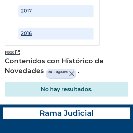
2017
2016
(Abre una nueva ventana)
RSS
Contenidos con Histórico de
Novedades
.
08 - Agosto
No hay resultados.
Rama Judicial