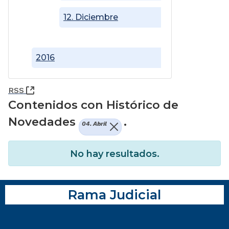
12. Diciembre
2016
(Abre una nueva ventana)
RSS
Contenidos con Histórico de
Novedades
.
04. Abril
No hay resultados.
Rama Judicial