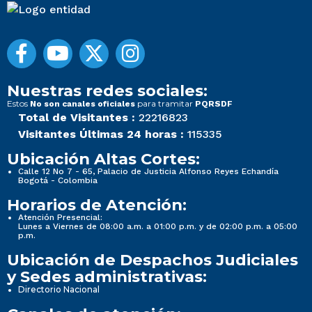
Nuestras redes sociales:
Estos
para tramitar
No son canales oficiales
PQRSDF
Total de Visitantes :
22216823
Visitantes Últimas 24 horas :
115335
Ubicación Altas Cortes:
Calle 12 No 7 - 65, Palacio de Justicia Alfonso Reyes Echandía
Bogotá - Colombia
Horarios de Atención:
Atención Presencial:
Lunes a Viernes de 08:00 a.m. a 01:00 p.m. y de 02:00 p.m. a 05:00
p.m.
Ubicación de Despachos Judiciales
y Sedes administrativas:
Directorio Nacional