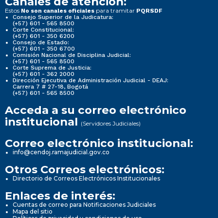
Canales de atención:
Estos
para tramitar
No son canales oficiales
PQRSDF
Consejo Superior de la Judicatura:
(+57) 601 - 565 8500
Corte Constitucional:
(+57) 601 - 350 6200
Consejo de Estado:
(+57) 601 - 350 6700
Comisión Nacional de Disciplina Judicial:
(+57) 601 - 565 8500
Corte Suprema de Justicia:
(+57) 601 - 362 2000
Dirección Ejecutiva de Administración Judicial - DEAJ:
Carrera 7 # 27-18, Bogotá
(+57) 601 - 565 8500
Acceda a su correo electrónico
institucional
(Servidores Judiciales)
Correo electrónico institucional:
info@cendoj.ramajudicial.gov.co
Otros Correos electrónicos:
Directorio de Correos Electrónicos Institucionales
Enlaces de interés:
Cuentas de correo para Notificaciones Judiciales
Mapa del sitio