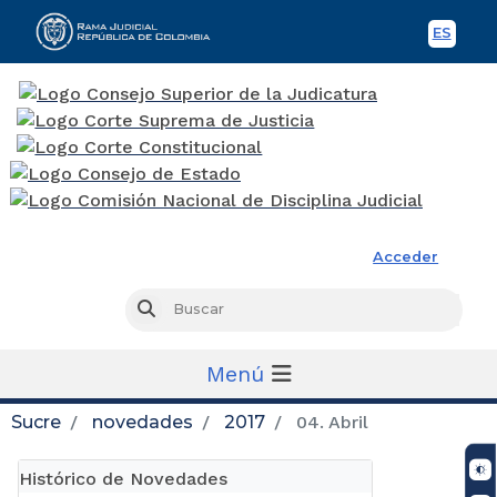
ES
Spani
Rama Judicial
Acceder
Busc
Buscar
Menú
Sucre
novedades
2017
04. Abril
Histórico de Novedades