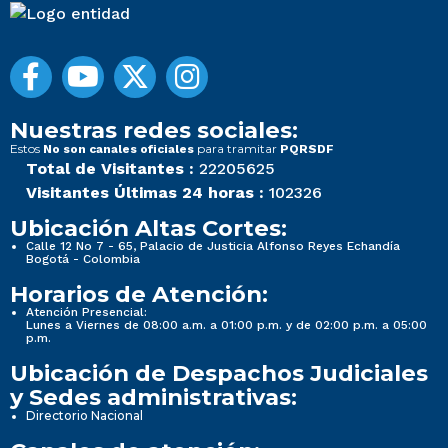
Nuestras redes sociales:
Estos
para tramitar
No son canales oficiales
PQRSDF
Total de Visitantes :
22205625
Visitantes Últimas 24 horas :
102326
Ubicación Altas Cortes:
Calle 12 No 7 - 65, Palacio de Justicia Alfonso Reyes Echandía
Bogotá - Colombia
Horarios de Atención:
Atención Presencial:
Lunes a Viernes de 08:00 a.m. a 01:00 p.m. y de 02:00 p.m. a 05:00
p.m.
Ubicación de Despachos Judiciales
y Sedes administrativas:
Directorio Nacional