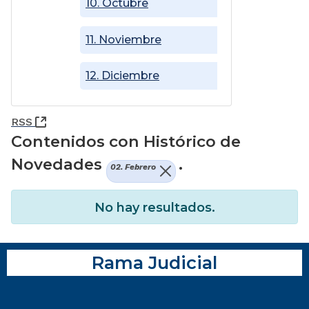
10. Octubre
11. Noviembre
12. Diciembre
(Abre una nueva ventana)
RSS
Contenidos con Histórico de
Novedades
.
02. Febrero
No hay resultados.
Rama Judicial