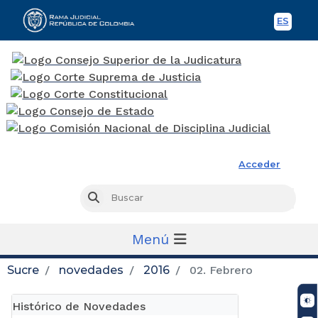
ES
Spani
Rama Judicial
Acceder
Busc
Buscar
Menú
Sucre
novedades
2016
02. Febrero
Histórico de Novedades