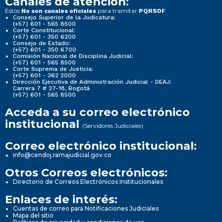
Canales de atención:
Estos
para tramitar
No son canales oficiales
PQRSDF
Consejo Superior de la Judicatura:
(+57) 601 - 565 8500
Corte Constitucional:
(+57) 601 - 350 6200
Consejo de Estado:
(+57) 601 - 350 6700
Comisión Nacional de Disciplina Judicial:
(+57) 601 - 565 8500
Corte Suprema de Justicia:
(+57) 601 - 362 2000
Dirección Ejecutiva de Administración Judicial - DEAJ:
Carrera 7 # 27-18, Bogotá
(+57) 601 - 565 8500
Acceda a su correo electrónico
institucional
(Servidores Judiciales)
Correo electrónico institucional:
info@cendoj.ramajudicial.gov.co
Otros Correos electrónicos:
Directorio de Correos Electrónicos Institucionales
Enlaces de interés:
Cuentas de correo para Notificaciones Judiciales
Mapa del sitio