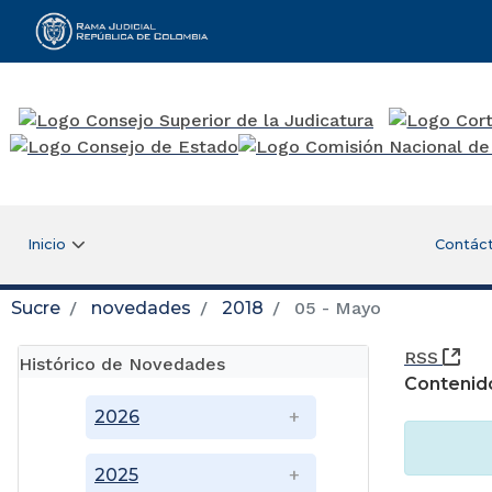
Rama Judicial
Inicio
Contác
Sucre
novedades
2018
05 - Mayo
(Ab
RSS
Histórico de Novedades
Contenid
2026
2025