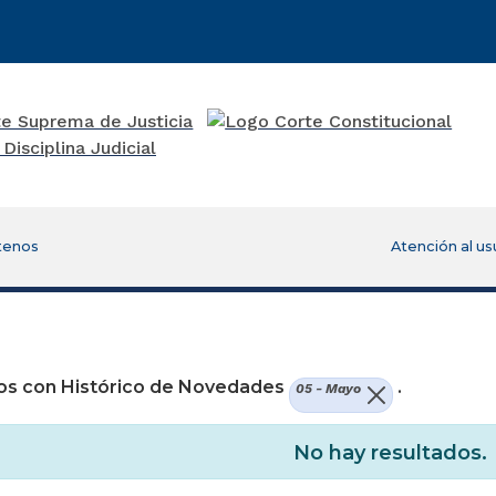
tenos
Atención al us
re una nueva ventana)
os con Histórico de Novedades
.
05 - Mayo
No hay resultados.