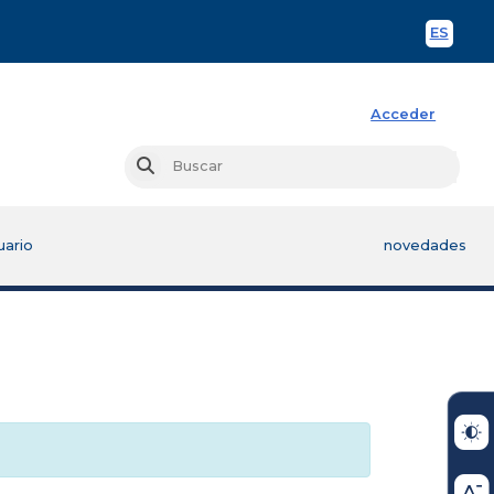
ES
Spani
Acceder
Busc
Buscar
uario
novedades