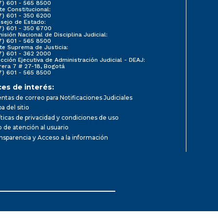
7) 601 - 565 8500
te Constitucional:
7) 601 - 350 6200
sejo de Estado:
7) 601 - 350 6700
isión Nacional de Disciplina Judicial:
7) 601 - 565 8500
te Suprema de Justicia:
7) 601 - 362 2000
ección Ejecutiva de Administración Judicial - DEAJ:
rera 7 # 27-18, Bogotá
7) 601 - 565 8500
ces de interés:
ntas de correo para Notificaciones Judiciales
a del sitio
íticas de privacidad y condiciones de uso
io de atención al usuario
nsparencia y Acceso a la información