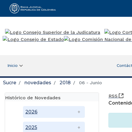
Rama Judicial
Inicio
Contác
Sucre
novedades
2018
06 - Junio
(Ab
RSS
Histórico de Novedades
Contenid
2026
2025