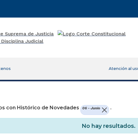
tenos
Atención al us
re una nueva ventana)
os con Histórico de Novedades
.
06 - Junio
No hay resultados.