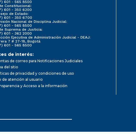
7) 601 - 565 8500
te Constitucional:
7) 601 - 350 6200
sejo de Estado:
7) 601 - 350 6700
isión Nacional de Disciplina Judicial:
7) 601 - 565 8500
te Suprema de Justicia:
7) 601 - 362 2000
ección Ejecutiva de Administración Judicial - DEAJ:
rera 7 # 27-18, Bogotá
7) 601 - 565 8500
ces de interés:
ntas de correo para Notificaciones Judiciales
a del sitio
íticas de privacidad y condiciones de uso
io de atención al usuario
nsparencia y Acceso a la información