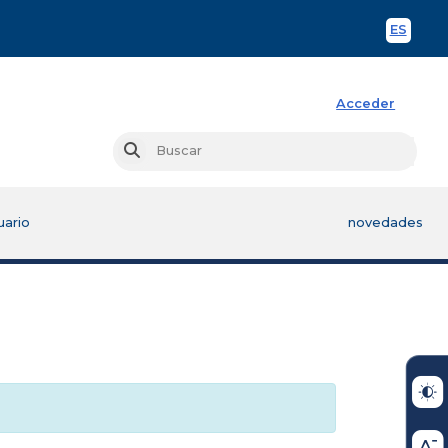
ES
Spani
Acceder
Busc
Buscar
uario
novedades