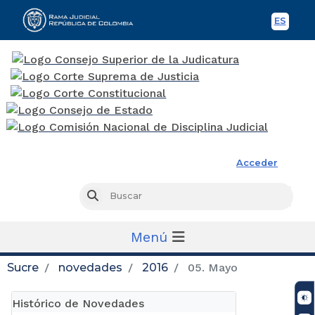
ES
Spani
Rama Judicial
Acceder
Busc
Buscar
Menú
Sucre
novedades
2016
05. Mayo
Histórico de Novedades