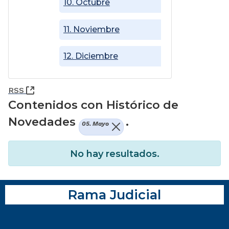
10. Octubre
11. Noviembre
12. Diciembre
(Abre una nueva ventana)
RSS
Contenidos con Histórico de
Novedades
.
05. Mayo
No hay resultados.
Rama Judicial