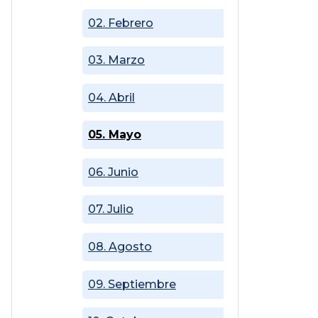
02. Febrero
03. Marzo
04. Abril
05. Mayo
06. Junio
07. Julio
08. Agosto
09. Septiembre