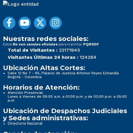
Nuestras redes sociales:
Estos
para tramitar
No son canales oficiales
PQRSDF
Total de Visitantes :
22171945
Visitantes Últimas 24 horas :
124284
Ubicación Altas Cortes:
Calle 12 No 7 - 65, Palacio de Justicia Alfonso Reyes Echandía
Bogotá - Colombia
Horarios de Atención:
Atención Presencial:
Lunes a Viernes de 08:00 a.m. a 01:00 p.m. y de 02:00 p.m. a 05:00
p.m.
Ubicación de Despachos Judiciales
y Sedes administrativas:
Directorio Nacional