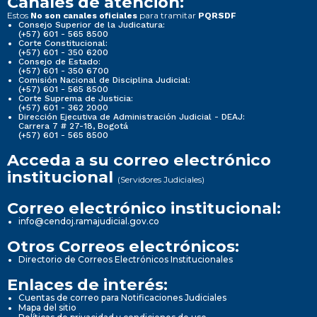
Canales de atención:
Estos
para tramitar
No son canales oficiales
PQRSDF
Consejo Superior de la Judicatura:
(+57) 601 - 565 8500
Corte Constitucional:
(+57) 601 - 350 6200
Consejo de Estado:
(+57) 601 - 350 6700
Comisión Nacional de Disciplina Judicial:
(+57) 601 - 565 8500
Corte Suprema de Justicia:
(+57) 601 - 362 2000
Dirección Ejecutiva de Administración Judicial - DEAJ:
Carrera 7 # 27-18, Bogotá
(+57) 601 - 565 8500
Acceda a su correo electrónico
institucional
(Servidores Judiciales)
Correo electrónico institucional:
info@cendoj.ramajudicial.gov.co
Otros Correos electrónicos:
Directorio de Correos Electrónicos Institucionales
Enlaces de interés:
Cuentas de correo para Notificaciones Judiciales
Mapa del sitio