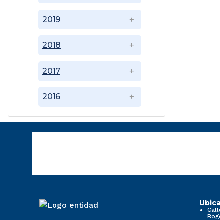
2019
2018
2017
2016
Ubica
Call
Bog