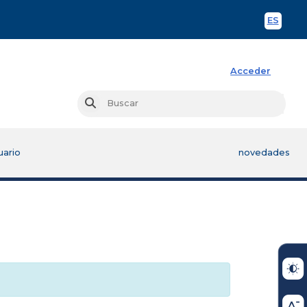
ES
Spani
Acceder
Busc
Buscar
uario
novedades