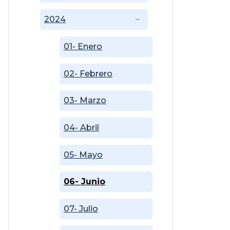
2024
01- Enero
02- Febrero
03- Marzo
04- Abril
05- Mayo
06- Junio
07- Julio