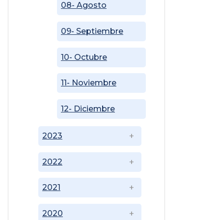
08- Agosto
09- Septiembre
10- Octubre
11- Noviembre
12- Diciembre
2023
2022
2021
2020