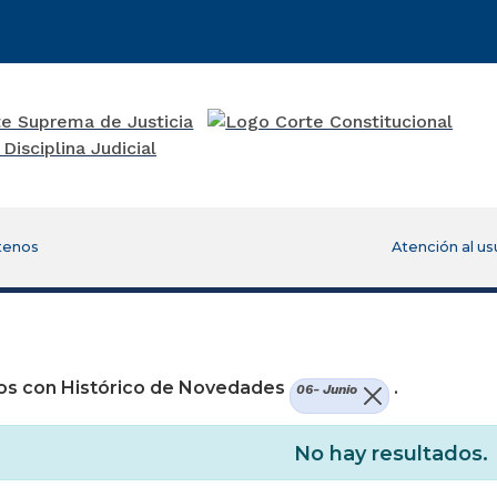
tenos
Atención al us
re una nueva ventana)
os con Histórico de Novedades
.
06- Junio
No hay resultados.