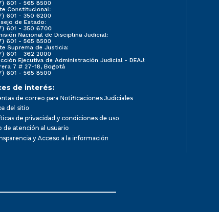
7) 601 - 565 8500
te Constitucional:
7) 601 - 350 6200
sejo de Estado:
7) 601 - 350 6700
isión Nacional de Disciplina Judicial:
7) 601 - 565 8500
te Suprema de Justicia:
7) 601 - 362 2000
ección Ejecutiva de Administración Judicial - DEAJ:
rera 7 # 27-18, Bogotá
7) 601 - 565 8500
ces de interés:
ntas de correo para Notificaciones Judiciales
a del sitio
íticas de privacidad y condiciones de uso
io de atención al usuario
nsparencia y Acceso a la información