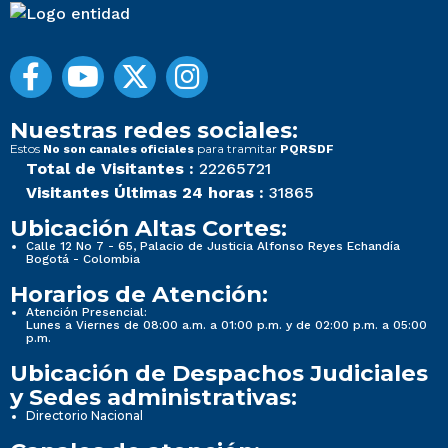
Nuestras redes sociales:
Estos
para tramitar
No son canales oficiales
PQRSDF
Total de Visitantes :
22265721
Visitantes Últimas 24 horas :
31865
Ubicación Altas Cortes:
Calle 12 No 7 - 65, Palacio de Justicia Alfonso Reyes Echandía
Bogotá - Colombia
Horarios de Atención:
Atención Presencial:
Lunes a Viernes de 08:00 a.m. a 01:00 p.m. y de 02:00 p.m. a 05:00
p.m.
Ubicación de Despachos Judiciales
y Sedes administrativas:
Directorio Nacional