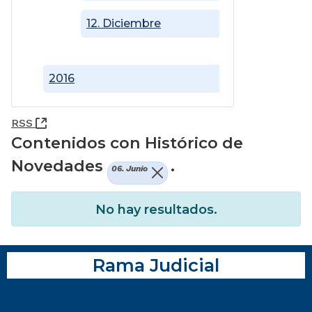
12. Diciembre
2016
(Abre una nueva ventana)
RSS
Contenidos con Histórico de
Novedades
.
06. Junio
No hay resultados.
Rama Judicial