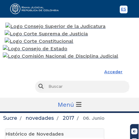
ES
Spani
Rama Judicial
Acceder
Busc
Buscar
Menú
Sucre
novedades
2017
06. Junio
Histórico de Novedades