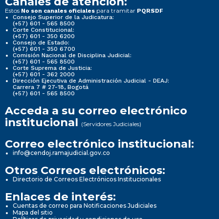
Canales de atención:
Estos
para tramitar
No son canales oficiales
PQRSDF
Consejo Superior de la Judicatura:
(+57) 601 - 565 8500
Corte Constitucional:
(+57) 601 - 350 6200
Consejo de Estado:
(+57) 601 - 350 6700
Comisión Nacional de Disciplina Judicial:
(+57) 601 - 565 8500
Corte Suprema de Justicia:
(+57) 601 - 362 2000
Dirección Ejecutiva de Administración Judicial - DEAJ:
Carrera 7 # 27-18, Bogotá
(+57) 601 - 565 8500
Acceda a su correo electrónico
institucional
(Servidores Judiciales)
Correo electrónico institucional:
info@cendoj.ramajudicial.gov.co
Otros Correos electrónicos:
Directorio de Correos Electrónicos Institucionales
Enlaces de interés:
Cuentas de correo para Notificaciones Judiciales
Mapa del sitio