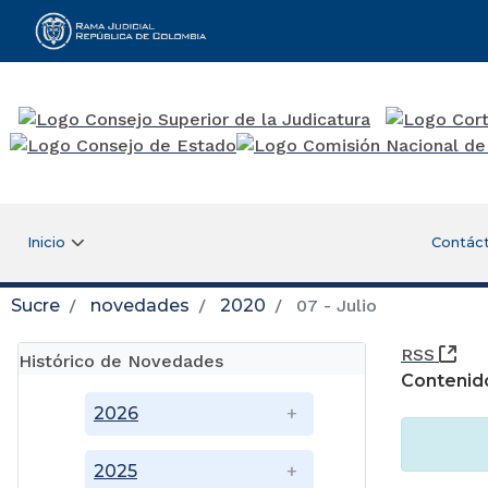
Rama Judicial
Inicio
Contác
Sucre
novedades
2020
07 - Julio
(Ab
RSS
Histórico de Novedades
Contenid
2026
2025