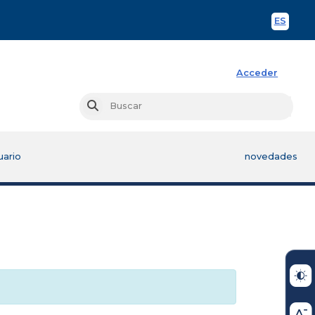
ES
Spani
Acceder
Busc
Buscar
uario
novedades