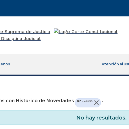
tenos
Atención al us
re una nueva ventana)
os con Histórico de Novedades
.
07 - Julio
No hay resultados.