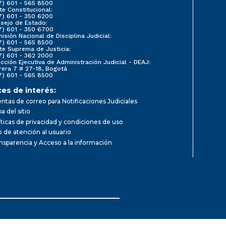
7) 601 - 565 8500
te Constitucional:
7) 601 - 350 6200
sejo de Estado:
7) 601 - 350 6700
isión Nacional de Disciplina Judicial:
7) 601 - 565 8500
te Suprema de Justicia:
7) 601 - 362 2000
ección Ejecutiva de Administración Judicial - DEAJ:
rera 7 # 27-18, Bogotá
7) 601 - 565 8500
ces de interés:
ntas de correo para Notificaciones Judiciales
a del sitio
íticas de privacidad y condiciones de uso
io de atención al usuario
nsparencia y Acceso a la información