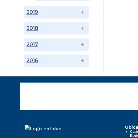
2019
2018
2017
2016
Ubica
Call
Bog