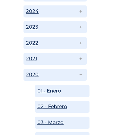
2024
2023
2022
2021
2020
01 - Enero
02 - Febrero
03 - Marzo