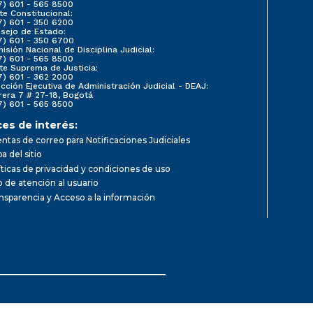
7) 601 - 565 8500
te Constitucional:
7) 601 - 350 6200
sejo de Estado:
7) 601 - 350 6700
isión Nacional de Disciplina Judicial:
7) 601 - 565 8500
te Suprema de Justicia:
7) 601 - 362 2000
ección Ejecutiva de Administración Judicial - DEAJ:
rera 7 # 27-18, Bogotá
7) 601 - 565 8500
ces de interés:
ntas de correo para Notificaciones Judiciales
a del sitio
íticas de privacidad y condiciones de uso
io de atención al usuario
nsparencia y Acceso a la información