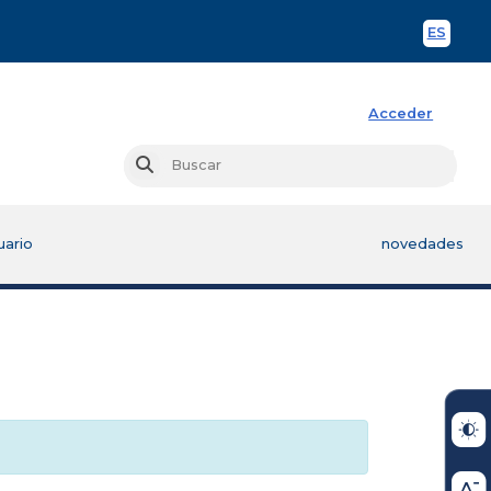
ES
Spani
Acceder
Busc
Buscar
uario
novedades