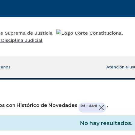
tenos
Atención al us
re una nueva ventana)
os con Histórico de Novedades
.
04 - Abril
No hay resultados.