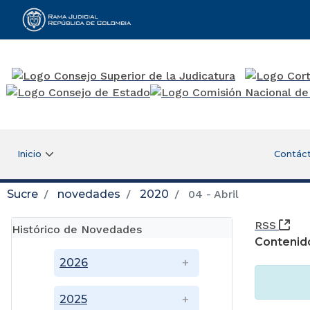
Rama Judicial
Inicio
Contác
Sucre
novedades
2020
04 - Abril
(Ab
RSS
Histórico de Novedades
Contenid
2026
2025