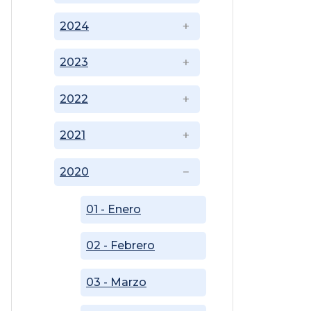
2024
2023
2022
2021
2020
01 - Enero
02 - Febrero
03 - Marzo