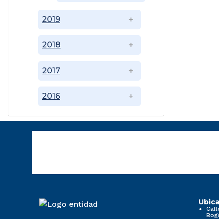
2019
2018
2017
2016
Ubica
Call
Bog