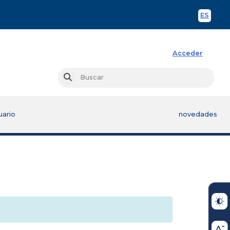
ES
Spani
Acceder
Busc
Buscar
uario
novedades