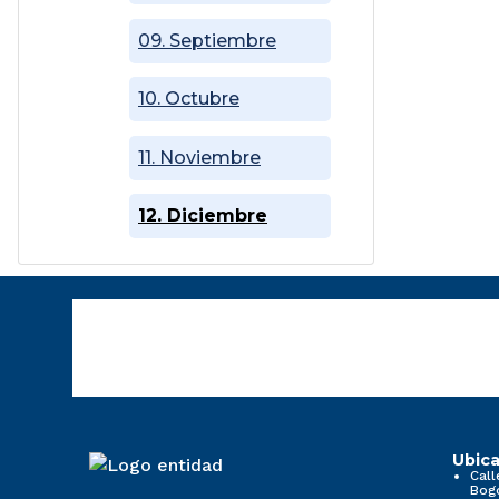
09. Septiembre
10. Octubre
11. Noviembre
12. Diciembre
Ubica
Call
Bog