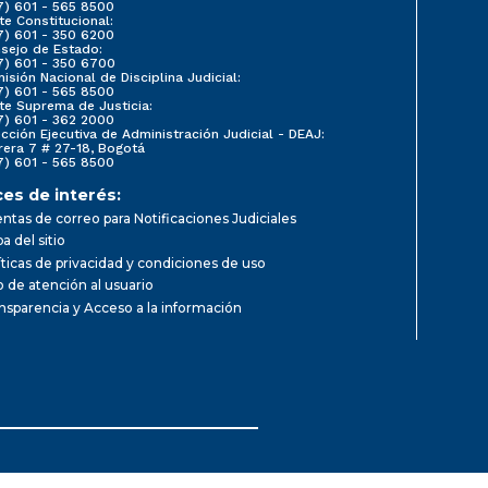
7) 601 - 565 8500
te Constitucional:
7) 601 - 350 6200
sejo de Estado:
7) 601 - 350 6700
isión Nacional de Disciplina Judicial:
7) 601 - 565 8500
te Suprema de Justicia:
7) 601 - 362 2000
ección Ejecutiva de Administración Judicial - DEAJ:
rera 7 # 27-18, Bogotá
7) 601 - 565 8500
ces de interés:
ntas de correo para Notificaciones Judiciales
a del sitio
íticas de privacidad y condiciones de uso
io de atención al usuario
nsparencia y Acceso a la información