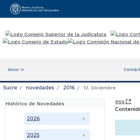
Rama Judicial
Inicio
Contác
Sucre
novedades
2016
12. Diciembre
(Ab
RSS
Histórico de Novedades
Contenid
2026
2025