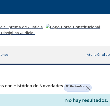
tenos
Atención al us
re una nueva ventana)
os con Histórico de Novedades
.
12. Diciembre
No hay resultados.