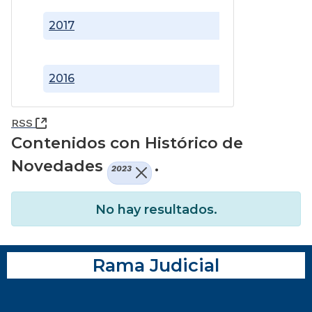
2017
2016
(Abre una nueva ventana)
RSS
Contenidos con Histórico de
Novedades
.
2023
No hay resultados.
Rama Judicial