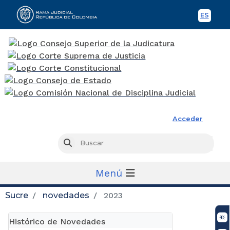
ES
Spani
Rama Judicial
Acceder
Busc
Buscar
Menú
Sucre
novedades
2023
Histórico de Novedades