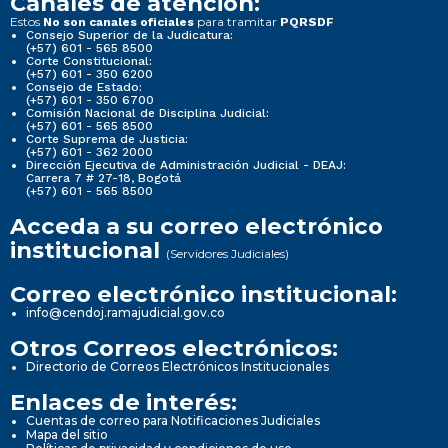
Canales de atención:
Estos
para tramitar
No son canales oficiales
PQRSDF
Consejo Superior de la Judicatura:
(+57) 601 - 565 8500
Corte Constitucional:
(+57) 601 - 350 6200
Consejo de Estado:
(+57) 601 - 350 6700
Comisión Nacional de Disciplina Judicial:
(+57) 601 - 565 8500
Corte Suprema de Justicia:
(+57) 601 - 362 2000
Dirección Ejecutiva de Administración Judicial - DEAJ:
Carrera 7 # 27-18, Bogotá
(+57) 601 - 565 8500
Acceda a su correo electrónico
institucional
(Servidores Judiciales)
Correo electrónico institucional:
info@cendoj.ramajudicial.gov.co
Otros Correos electrónicos:
Directorio de Correos Electrónicos Institucionales
Enlaces de interés:
Cuentas de correo para Notificaciones Judiciales
Mapa del sitio