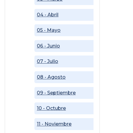
04 - Abril
05 - Mayo
06 - Junio
07 - Julio
08 - Agosto
09 - Septiembre
10 - Octubre
11 - Noviembre