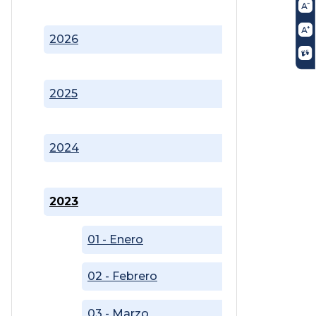
2026
2025
2024
2023
01 - Enero
02 - Febrero
03 - Marzo