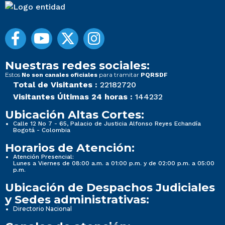
Nuestras redes sociales:
Estos
para tramitar
No son canales oficiales
PQRSDF
Total de Visitantes :
22182720
Visitantes Últimas 24 horas :
144232
Ubicación Altas Cortes:
Calle 12 No 7 - 65, Palacio de Justicia Alfonso Reyes Echandía
Bogotá - Colombia
Horarios de Atención:
Atención Presencial:
Lunes a Viernes de 08:00 a.m. a 01:00 p.m. y de 02:00 p.m. a 05:00
p.m.
Ubicación de Despachos Judiciales
y Sedes administrativas:
Directorio Nacional