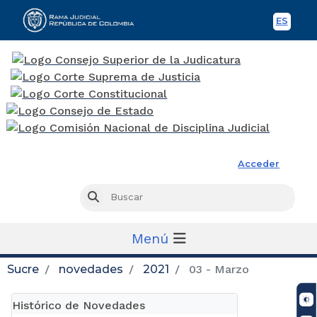
ES
Spani
Rama Judicial
Acceder
Busc
Buscar
Menú
Sucre
novedades
2021
03 - Marzo
Histórico de Novedades