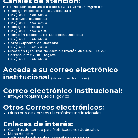
Canales de atención:
Estos
para tramitar
No son canales oficiales
PQRSDF
Consejo Superior de la Judicatura:
(+57) 601 - 565 8500
Corte Constitucional:
(+57) 601 - 350 6200
Consejo de Estado:
(+57) 601 - 350 6700
Comisión Nacional de Disciplina Judicial:
(+57) 601 - 565 8500
Corte Suprema de Justicia:
(+57) 601 - 362 2000
Dirección Ejecutiva de Administración Judicial - DEAJ:
Carrera 7 # 27-18, Bogotá
(+57) 601 - 565 8500
Acceda a su correo electrónico
institucional
(Servidores Judiciales)
Correo electrónico institucional:
info@cendoj.ramajudicial.gov.co
Otros Correos electrónicos:
Directorio de Correos Electrónicos Institucionales
Enlaces de interés:
Cuentas de correo para Notificaciones Judiciales
Mapa del sitio