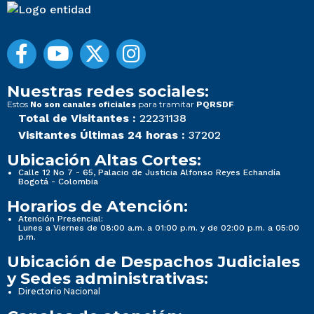
Nuestras redes sociales:
Estos
para tramitar
No son canales oficiales
PQRSDF
Total de Visitantes :
22231138
Visitantes Últimas 24 horas :
37202
Ubicación Altas Cortes:
Calle 12 No 7 - 65, Palacio de Justicia Alfonso Reyes Echandía
Bogotá - Colombia
Horarios de Atención:
Atención Presencial:
Lunes a Viernes de 08:00 a.m. a 01:00 p.m. y de 02:00 p.m. a 05:00
p.m.
Ubicación de Despachos Judiciales
y Sedes administrativas:
Directorio Nacional