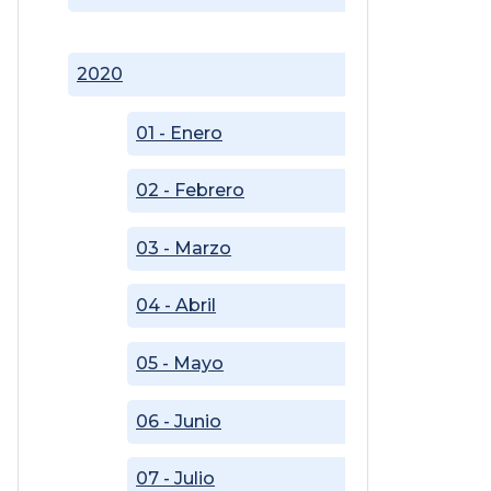
2020
01 - Enero
02 - Febrero
03 - Marzo
04 - Abril
05 - Mayo
06 - Junio
07 - Julio