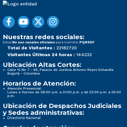
Nuestras redes sociales:
Estos
para tramitar
No son canales oficiales
PQRSDF
Total de Visitantes :
22182720
Visitantes Últimas 24 horas :
144232
Ubicación Altas Cortes:
Calle 12 No 7 - 65, Palacio de Justicia Alfonso Reyes Echandía
Bogotá - Colombia
Horarios de Atención:
Atención Presencial:
Lunes a Viernes de 08:00 a.m. a 01:00 p.m. y de 02:00 p.m. a 05:00
p.m.
Ubicación de Despachos Judiciales
y Sedes administrativas:
Directorio Nacional