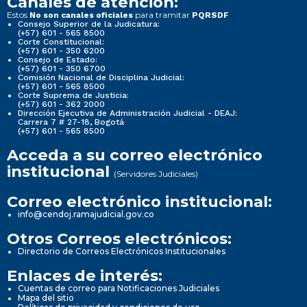
Canales de atención:
Estos
para tramitar
No son canales oficiales
PQRSDF
Consejo Superior de la Judicatura:
(+57) 601 - 565 8500
Corte Constitucional:
(+57) 601 - 350 6200
Consejo de Estado:
(+57) 601 - 350 6700
Comisión Nacional de Disciplina Judicial:
(+57) 601 - 565 8500
Corte Suprema de Justicia:
(+57) 601 - 362 2000
Dirección Ejecutiva de Administración Judicial - DEAJ:
Carrera 7 # 27-18, Bogotá
(+57) 601 - 565 8500
Acceda a su correo electrónico
institucional
(Servidores Judiciales)
Correo electrónico institucional:
info@cendoj.ramajudicial.gov.co
Otros Correos electrónicos:
Directorio de Correos Electrónicos Institucionales
Enlaces de interés:
Cuentas de correo para Notificaciones Judiciales
Mapa del sitio