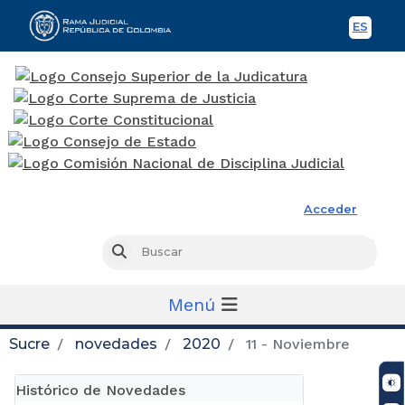
ES
Spani
Rama Judicial
Acceder
Busc
Buscar
Menú
Sucre
novedades
2020
11 - Noviembre
Histórico de Novedades