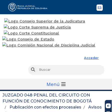
ES
Spani
Rama Judicial
Acceder
Busc
Buscar
Menú
JUZGADO 048 PENAL DEL CIRCUITO CON
FUNCIÓN DE CONOCIMIENTO DE BOGOTÁ
Publicación con efectos procesales
Avisos