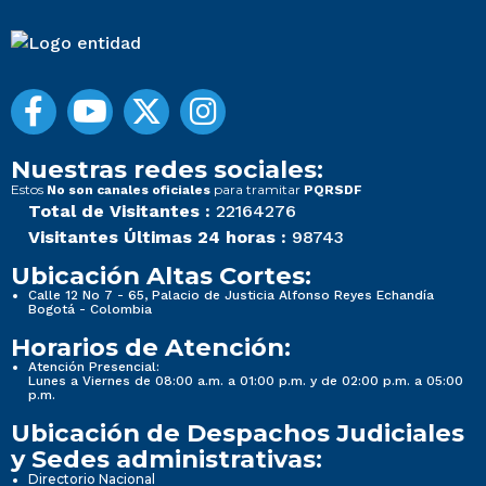
Nuestras redes sociales:
Estos
para tramitar
No son canales oficiales
PQRSDF
Total de Visitantes :
22164276
Visitantes Últimas 24 horas :
98743
Ubicación Altas Cortes:
Calle 12 No 7 - 65, Palacio de Justicia Alfonso Reyes Echandía
Bogotá - Colombia
Horarios de Atención:
Atención Presencial:
Lunes a Viernes de 08:00 a.m. a 01:00 p.m. y de 02:00 p.m. a 05:00
p.m.
Ubicación de Despachos Judiciales
y Sedes administrativas:
Directorio Nacional