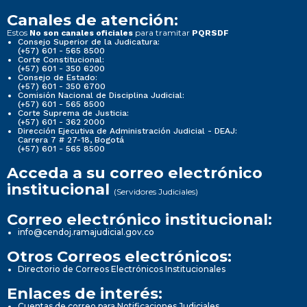
Canales de atención:
Estos
para tramitar
No son canales oficiales
PQRSDF
Consejo Superior de la Judicatura:
(+57) 601 - 565 8500
Corte Constitucional:
(+57) 601 - 350 6200
Consejo de Estado:
(+57) 601 - 350 6700
Comisión Nacional de Disciplina Judicial:
(+57) 601 - 565 8500
Corte Suprema de Justicia:
(+57) 601 - 362 2000
Dirección Ejecutiva de Administración Judicial - DEAJ:
Carrera 7 # 27-18, Bogotá
(+57) 601 - 565 8500
Acceda a su correo electrónico
institucional
(Servidores Judiciales)
Correo electrónico institucional:
info@cendoj.ramajudicial.gov.co
Otros Correos electrónicos:
Directorio de Correos Electrónicos Institucionales
Enlaces de interés:
Cuentas de correo para Notificaciones Judiciales