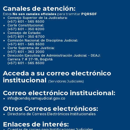
Canales de atención:
Estos
para tramitar
No son canales oficiales
PQRSDF
Consejo Superior de la Judicatura:
(+57) 601 - 565 8500
Corte Constitucional:
(+57) 601 - 350 6200
Consejo de Estado:
(+57) 601 - 350 6700
Comisión Nacional de Disciplina Judicial:
(+57) 601 - 565 8500
Corte Suprema de Justicia:
(+57) 601 - 362 2000
Dirección Ejecutiva de Administración Judicial - DEAJ:
Carrera 7 # 27-18, Bogotá
(+57) 601 - 565 8500
Acceda a su correo electrónico
institucional
(Servidores Judiciales)
Correo electrónico institucional:
info@cendoj.ramajudicial.gov.co
Otros Correos electrónicos:
Directorio de Correos Electrónicos Institucionales
Enlaces de interés:
Cuentas de correo para Notificaciones Judiciales