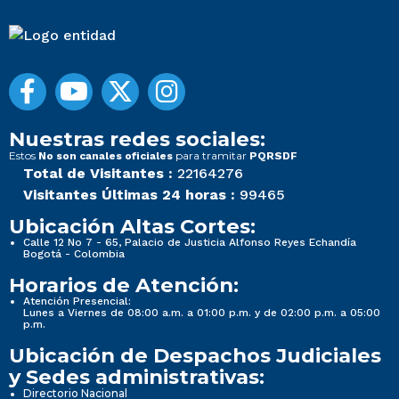
Nuestras redes sociales:
Estos
para tramitar
No son canales oficiales
PQRSDF
Total de Visitantes :
22164276
Visitantes Últimas 24 horas :
99465
Ubicación Altas Cortes:
Calle 12 No 7 - 65, Palacio de Justicia Alfonso Reyes Echandía
Bogotá - Colombia
Horarios de Atención:
Atención Presencial:
Lunes a Viernes de 08:00 a.m. a 01:00 p.m. y de 02:00 p.m. a 05:00
p.m.
Ubicación de Despachos Judiciales
y Sedes administrativas:
Directorio Nacional