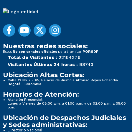
Nuestras redes sociales:
Estos
para tramitar
No son canales oficiales
PQRSDF
Total de Visitantes :
22164276
Visitantes Últimas 24 horas :
98743
Ubicación Altas Cortes:
Calle 12 No 7 - 65, Palacio de Justicia Alfonso Reyes Echandía
Bogotá - Colombia
Horarios de Atención:
Atención Presencial:
Lunes a Viernes de 08:00 a.m. a 01:00 p.m. y de 02:00 p.m. a 05:00
p.m.
Ubicación de Despachos Judiciales
y Sedes administrativas:
Directorio Nacional