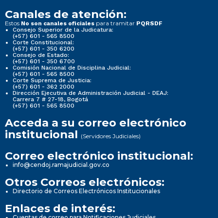
Canales de atención:
Estos
para tramitar
No son canales oficiales
PQRSDF
Consejo Superior de la Judicatura:
(+57) 601 - 565 8500
Corte Constitucional:
(+57) 601 - 350 6200
Consejo de Estado:
(+57) 601 - 350 6700
Comisión Nacional de Disciplina Judicial:
(+57) 601 - 565 8500
Corte Suprema de Justicia:
(+57) 601 - 362 2000
Dirección Ejecutiva de Administración Judicial - DEAJ:
Carrera 7 # 27-18, Bogotá
(+57) 601 - 565 8500
Acceda a su correo electrónico
institucional
(Servidores Judiciales)
Correo electrónico institucional:
info@cendoj.ramajudicial.gov.co
Otros Correos electrónicos:
Directorio de Correos Electrónicos Institucionales
Enlaces de interés:
Cuentas de correo para Notificaciones Judiciales