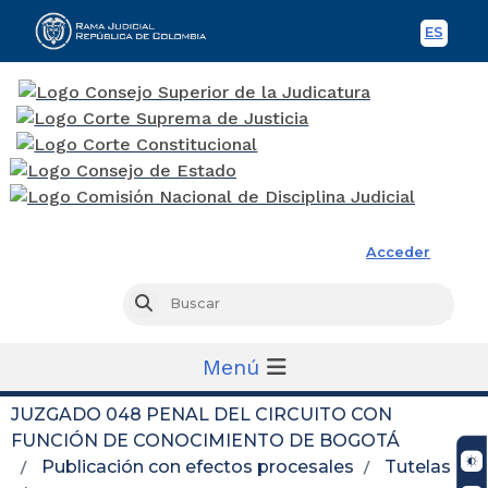
ES
Spani
Rama Judicial
Acceder
Busc
Buscar
Menú
JUZGADO 048 PENAL DEL CIRCUITO CON
FUNCIÓN DE CONOCIMIENTO DE BOGOTÁ
Publicación con efectos procesales
Tutelas