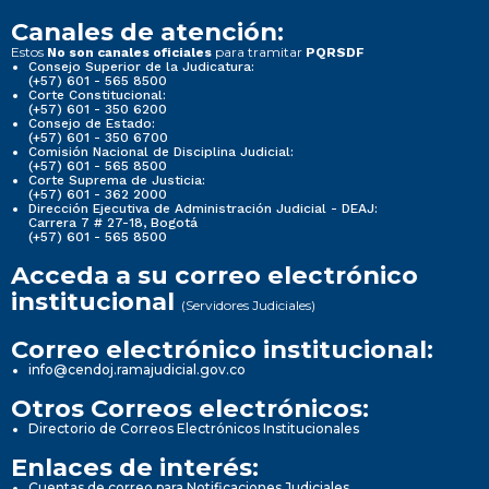
Canales de atención:
Estos
para tramitar
No son canales oficiales
PQRSDF
Consejo Superior de la Judicatura:
(+57) 601 - 565 8500
Corte Constitucional:
(+57) 601 - 350 6200
Consejo de Estado:
(+57) 601 - 350 6700
Comisión Nacional de Disciplina Judicial:
(+57) 601 - 565 8500
Corte Suprema de Justicia:
(+57) 601 - 362 2000
Dirección Ejecutiva de Administración Judicial - DEAJ:
Carrera 7 # 27-18, Bogotá
(+57) 601 - 565 8500
Acceda a su correo electrónico
institucional
(Servidores Judiciales)
Correo electrónico institucional:
info@cendoj.ramajudicial.gov.co
Otros Correos electrónicos:
Directorio de Correos Electrónicos Institucionales
Enlaces de interés:
Cuentas de correo para Notificaciones Judiciales