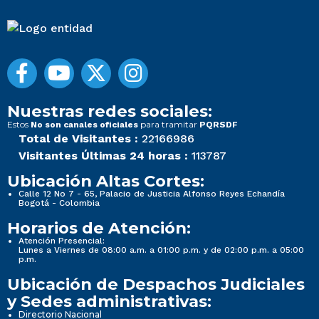
Nuestras redes sociales:
Estos
para tramitar
No son canales oficiales
PQRSDF
Total de Visitantes :
22166986
Visitantes Últimas 24 horas :
113787
Ubicación Altas Cortes:
Calle 12 No 7 - 65, Palacio de Justicia Alfonso Reyes Echandía
Bogotá - Colombia
Horarios de Atención:
Atención Presencial:
Lunes a Viernes de 08:00 a.m. a 01:00 p.m. y de 02:00 p.m. a 05:00
p.m.
Ubicación de Despachos Judiciales
y Sedes administrativas:
Directorio Nacional