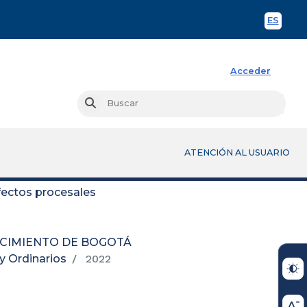
ES
Spani
Acceder
Busc
Buscar
ATENCIÓN AL USUARIO
fectos procesales
OCIMIENTO DE BOGOTÁ
y Ordinarios
2022