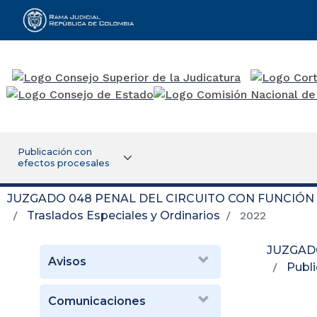
Rama Judicial
Publicación con
efectos procesales
JUZGADO 048 PENAL DEL CIRCUITO CON FUNCIÓ
Traslados Especiales y Ordinarios
2022
JUZGAD
Avisos
Publi
Comunicaciones