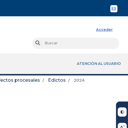
ES
Spani
Acceder
Busc
Buscar
ATENCIÓN AL USUARIO
fectos procesales
Edictos
2024