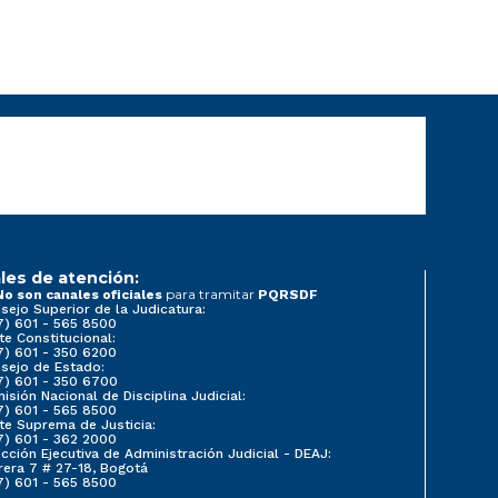
les de atención:
para tramitar
No son canales oficiales
PQRSDF
sejo Superior de la Judicatura:
7) 601 - 565 8500
te Constitucional:
7) 601 - 350 6200
sejo de Estado:
7) 601 - 350 6700
isión Nacional de Disciplina Judicial:
7) 601 - 565 8500
te Suprema de Justicia:
7) 601 - 362 2000
ección Ejecutiva de Administración Judicial - DEAJ:
rera 7 # 27-18, Bogotá
7) 601 - 565 8500