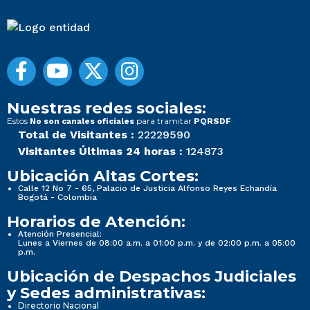
Nuestras redes sociales:
Estos
para tramitar
No son canales oficiales
PQRSDF
Total de Visitantes :
22229590
Visitantes Últimas 24 horas :
124873
Ubicación Altas Cortes:
Calle 12 No 7 - 65, Palacio de Justicia Alfonso Reyes Echandía
Bogotá - Colombia
Horarios de Atención:
Atención Presencial:
Lunes a Viernes de 08:00 a.m. a 01:00 p.m. y de 02:00 p.m. a 05:00
p.m.
Ubicación de Despachos Judiciales
y Sedes administrativas:
Directorio Nacional