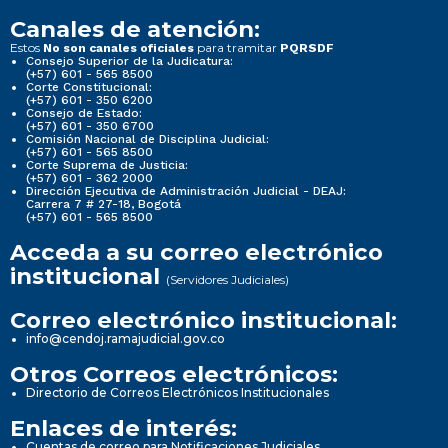
Canales de atención:
Estos
para tramitar
No son canales oficiales
PQRSDF
Consejo Superior de la Judicatura:
(+57) 601 - 565 8500
Corte Constitucional:
(+57) 601 - 350 6200
Consejo de Estado:
(+57) 601 - 350 6700
Comisión Nacional de Disciplina Judicial:
(+57) 601 - 565 8500
Corte Suprema de Justicia:
(+57) 601 - 362 2000
Dirección Ejecutiva de Administración Judicial - DEAJ:
Carrera 7 # 27-18, Bogotá
(+57) 601 - 565 8500
Acceda a su correo electrónico
institucional
(Servidores Judiciales)
Correo electrónico institucional:
info@cendoj.ramajudicial.gov.co
Otros Correos electrónicos:
Directorio de Correos Electrónicos Institucionales
Enlaces de interés:
Cuentas de correo para Notificaciones Judiciales