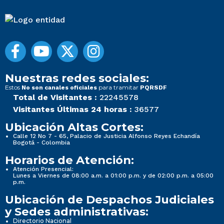
Nuestras redes sociales:
Estos
para tramitar
No son canales oficiales
PQRSDF
Total de Visitantes :
22245578
Visitantes Últimas 24 horas :
36577
Ubicación Altas Cortes:
Calle 12 No 7 - 65, Palacio de Justicia Alfonso Reyes Echandía
Bogotá - Colombia
Horarios de Atención:
Atención Presencial:
Lunes a Viernes de 08:00 a.m. a 01:00 p.m. y de 02:00 p.m. a 05:00
p.m.
Ubicación de Despachos Judiciales
y Sedes administrativas:
Directorio Nacional