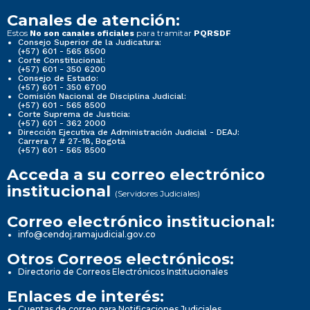
Canales de atención:
Estos
para tramitar
No son canales oficiales
PQRSDF
Consejo Superior de la Judicatura:
(+57) 601 - 565 8500
Corte Constitucional:
(+57) 601 - 350 6200
Consejo de Estado:
(+57) 601 - 350 6700
Comisión Nacional de Disciplina Judicial:
(+57) 601 - 565 8500
Corte Suprema de Justicia:
(+57) 601 - 362 2000
Dirección Ejecutiva de Administración Judicial - DEAJ:
Carrera 7 # 27-18, Bogotá
(+57) 601 - 565 8500
Acceda a su correo electrónico
institucional
(Servidores Judiciales)
Correo electrónico institucional:
info@cendoj.ramajudicial.gov.co
Otros Correos electrónicos:
Directorio de Correos Electrónicos Institucionales
Enlaces de interés:
Cuentas de correo para Notificaciones Judiciales