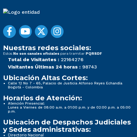
Nuestras redes sociales:
Estos
para tramitar
No son canales oficiales
PQRSDF
Total de Visitantes :
22164276
Visitantes Últimas 24 horas :
98743
Ubicación Altas Cortes:
Calle 12 No 7 - 65, Palacio de Justicia Alfonso Reyes Echandía
Bogotá - Colombia
Horarios de Atención:
Atención Presencial:
Lunes a Viernes de 08:00 a.m. a 01:00 p.m. y de 02:00 p.m. a 05:00
p.m.
Ubicación de Despachos Judiciales
y Sedes administrativas:
Directorio Nacional