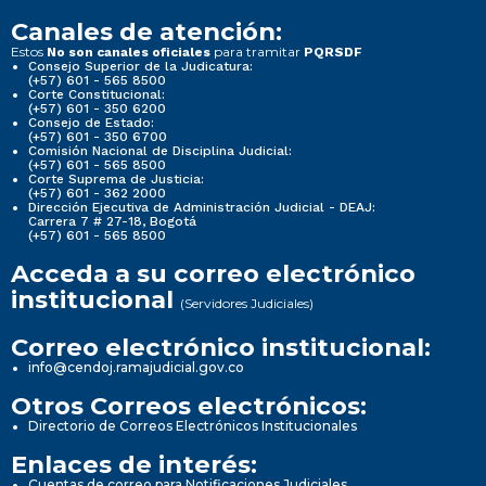
Canales de atención:
Estos
para tramitar
No son canales oficiales
PQRSDF
Consejo Superior de la Judicatura:
(+57) 601 - 565 8500
Corte Constitucional:
(+57) 601 - 350 6200
Consejo de Estado:
(+57) 601 - 350 6700
Comisión Nacional de Disciplina Judicial:
(+57) 601 - 565 8500
Corte Suprema de Justicia:
(+57) 601 - 362 2000
Dirección Ejecutiva de Administración Judicial - DEAJ:
Carrera 7 # 27-18, Bogotá
(+57) 601 - 565 8500
Acceda a su correo electrónico
institucional
(Servidores Judiciales)
Correo electrónico institucional:
info@cendoj.ramajudicial.gov.co
Otros Correos electrónicos:
Directorio de Correos Electrónicos Institucionales
Enlaces de interés:
Cuentas de correo para Notificaciones Judiciales