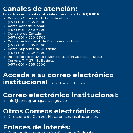
Canales de atención:
Estos
para tramitar
No son canales oficiales
PQRSDF
Consejo Superior de la Judicatura:
(+57) 601 - 565 8500
Corte Constitucional:
(+57) 601 - 350 6200
Consejo de Estado:
(+57) 601 - 350 6700
Comisión Nacional de Disciplina Judicial:
(+57) 601 - 565 8500
Corte Suprema de Justicia:
(+57) 601 - 362 2000
Dirección Ejecutiva de Administración Judicial - DEAJ:
Carrera 7 # 27-18, Bogotá
(+57) 601 - 565 8500
Acceda a su correo electrónico
institucional
(Servidores Judiciales)
Correo electrónico institucional:
info@cendoj.ramajudicial.gov.co
Otros Correos electrónicos:
Directorio de Correos Electrónicos Institucionales
Enlaces de interés:
Cuentas de correo para Notificaciones Judiciales