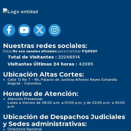
Nuestras redes sociales:
Estos
para tramitar
No son canales oficiales
PQRSDF
Total de Visitantes :
22246514
Visitantes Últimas 24 horas :
42095
Ubicación Altas Cortes:
Calle 12 No 7 - 65, Palacio de Justicia Alfonso Reyes Echandía
Bogotá - Colombia
Horarios de Atención:
Atención Presencial:
Lunes a Viernes de 08:00 a.m. a 01:00 p.m. y de 02:00 p.m. a 05:00
p.m.
Ubicación de Despachos Judiciales
y Sedes administrativas:
Directorio Nacional