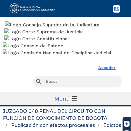
ES
Spani
Rama Judicial
Acceder
Busc
Buscar
Menú
JUZGADO 048 PENAL DEL CIRCUITO CON
FUNCIÓN DE CONOCIMIENTO DE BOGOTÁ
Publicación con efectos procesales
Edictos