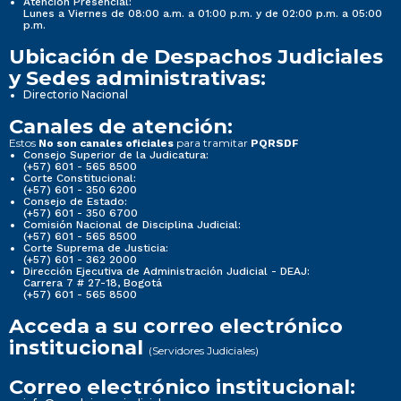
Atención Presencial:
Lunes a Viernes de 08:00 a.m. a 01:00 p.m. y de 02:00 p.m. a 05:00
p.m.
Ubicación de Despachos Judiciales
y Sedes administrativas:
Directorio Nacional
Canales de atención:
Estos
para tramitar
No son canales oficiales
PQRSDF
Consejo Superior de la Judicatura:
(+57) 601 - 565 8500
Corte Constitucional:
(+57) 601 - 350 6200
Consejo de Estado:
(+57) 601 - 350 6700
Comisión Nacional de Disciplina Judicial:
(+57) 601 - 565 8500
Corte Suprema de Justicia:
(+57) 601 - 362 2000
Dirección Ejecutiva de Administración Judicial - DEAJ:
Carrera 7 # 27-18, Bogotá
(+57) 601 - 565 8500
Acceda a su correo electrónico
institucional
(Servidores Judiciales)
Correo electrónico institucional: