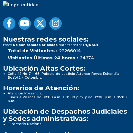
Nuestras redes sociales:
Estos
para tramitar
No son canales oficiales
PQRSDF
Total de Visitantes :
22266014
Visitantes Últimas 24 horas :
34374
Ubicación Altas Cortes:
Calle 12 No 7 - 65, Palacio de Justicia Alfonso Reyes Echandía
Bogotá - Colombia
Horarios de Atención:
Atención Presencial:
Lunes a Viernes de 08:00 a.m. a 01:00 p.m. y de 02:00 p.m. a 05:00
p.m.
Ubicación de Despachos Judiciales
y Sedes administrativas:
Directorio Nacional