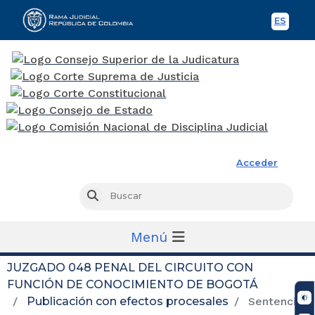
ES
Spani
Rama Judicial
Acceder
Busc
Buscar
Menú
JUZGADO 048 PENAL DEL CIRCUITO CON
FUNCIÓN DE CONOCIMIENTO DE BOGOTÁ
Publicación con efectos procesales
Sentencias