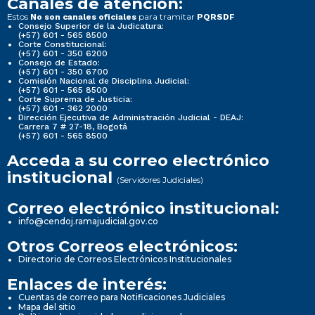
Canales de atención:
Estos
para tramitar
No son canales oficiales
PQRSDF
Consejo Superior de la Judicatura:
(+57) 601 - 565 8500
Corte Constitucional:
(+57) 601 - 350 6200
Consejo de Estado:
(+57) 601 - 350 6700
Comisión Nacional de Disciplina Judicial:
(+57) 601 - 565 8500
Corte Suprema de Justicia:
(+57) 601 - 362 2000
Dirección Ejecutiva de Administración Judicial - DEAJ:
Carrera 7 # 27-18, Bogotá
(+57) 601 - 565 8500
Acceda a su correo electrónico
institucional
(Servidores Judiciales)
Correo electrónico institucional:
info@cendoj.ramajudicial.gov.co
Otros Correos electrónicos:
Directorio de Correos Electrónicos Institucionales
Enlaces de interés:
Cuentas de correo para Notificaciones Judiciales
Mapa del sitio