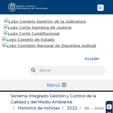
ES
Spani
Rama Judicial
Acceder
Busc
Buscar
Menú
Sistema Integrado Gestión y Control de la
Calidad y del Medio Ambiente
Historico de noticias
2022
06 - Junio