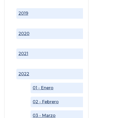
2019
2020
2021
2022
01 - Enero
02 - Febrero
03 - Marzo