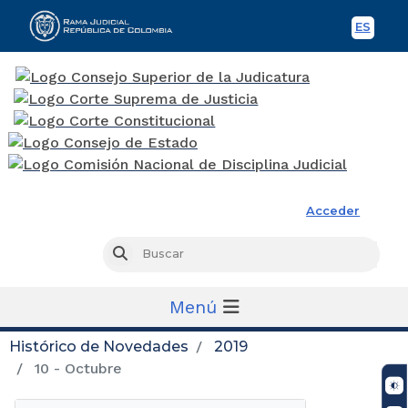
ES
Spani
Rama Judicial
Acceder
Busc
Buscar
Menú
Histórico de Novedades
2019
10 - Octubre