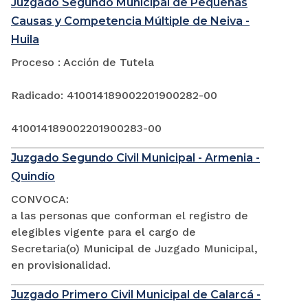
Juzgado Segundo Municipal de Pequeñas
Causas y Competencia Múltiple de Neiva -
Huila
Proceso : Acción de Tutela
Radicado: 410014189002201900282-00
410014189002201900283-00
Juzgado Segundo Civil Municipal - Armenia -
Quindío
CONVOCA:
a las personas que conforman el registro de
elegibles vigente para el cargo de
Secretaria(o) Municipal de Juzgado Municipal,
en provisionalidad.
Juzgado Primero Civil Municipal de Calarcá -