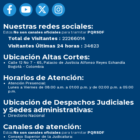
Nuestras redes sociales:
Estos
para tramitar
No son canales oficiales
PQRSDF
Total de Visitantes :
22266014
Visitantes Últimas 24 horas :
34623
Ubicación Altas Cortes:
Calle 12 No 7 - 65, Palacio de Justicia Alfonso Reyes Echandía
Bogotá - Colombia
Horarios de Atención:
Atención Presencial:
Lunes a Viernes de 08:00 a.m. a 01:00 p.m. y de 02:00 p.m. a 05:00
p.m.
Ubicación de Despachos Judiciales
y Sedes administrativas:
Directorio Nacional
Canales de atención:
Estos
para tramitar
No son canales oficiales
PQRSDF
Consejo Superior de la Judicatura: