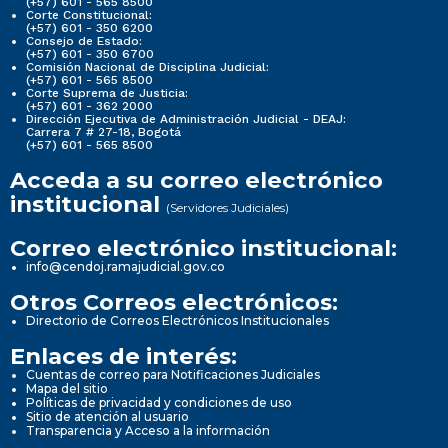
(+57) 601 - 565 8500
Corte Constitucional:
(+57) 601 - 350 6200
Consejo de Estado:
(+57) 601 - 350 6700
Comisión Nacional de Disciplina Judicial:
(+57) 601 - 565 8500
Corte Suprema de Justicia:
(+57) 601 - 362 2000
Dirección Ejecutiva de Administración Judicial - DEAJ:
Carrera 7 # 27-18, Bogotá
(+57) 601 - 565 8500
Acceda a su correo electrónico
institucional
(Servidores Judiciales)
Correo electrónico institucional:
info@cendoj.ramajudicial.gov.co
Otros Correos electrónicos:
Directorio de Correos Electrónicos Institucionales
Enlaces de interés:
Cuentas de correo para Notificaciones Judiciales
Mapa del sitio
Políticas de privacidad y condiciones de uso
Sitio de atención al usuario
Transparencia y Acceso a la información